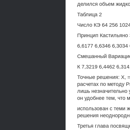
делился объем жидко
Таблица 2
Число КЭ 64 256 102
Принцип Кастильяно 3
6,6177 6,6346 6,3034
Смешанный Вариацион
К 7,3219 6,4462 6,314
Точные решения: X, = 
расчетах по методу 
лишь незначительно 
он удобнее тем, что 
использован с теми
решения неоднородно
Третья глава посвящ