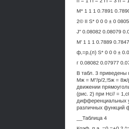
п = 1 П = 2 П = 3 п = 
М* 1 1 1 0.7891 0.789
2© II S* 0 0 0 ± 0 080
J" 0.08082 0.08079 0.
М' 1 1 1 0.7889 0.784
ф,=р,(л) S* 0 0 0 ± 0
г 0.08082 0.07977 0.0
В табл. 3 приведены
Мж = М"/р/2,!5ж = 8ж
движении прямоуголь
(рис. 2) при Нс// = 1
дифференциальных ур
различных функций ф,
__Таблица 4
Коэф. п а, =0 =+0.2 ^