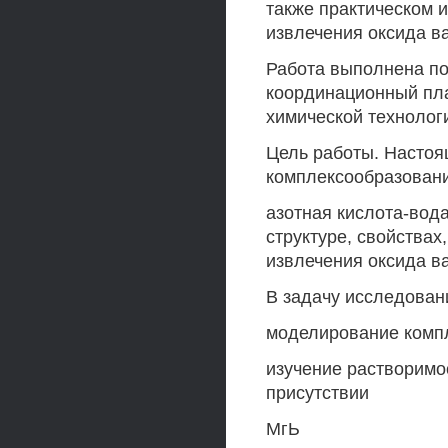
также практическом 
извлечения оксида ва
Работа выполнена по
координационный пла
химической технолог
Цель работы. Настоя
комплексообразовани
азотная кислота-вод
структуре, свойствах
извлечения оксида в
В задачу исследован
моделирование комп
изучение растворимос
присутствии
МгЬ