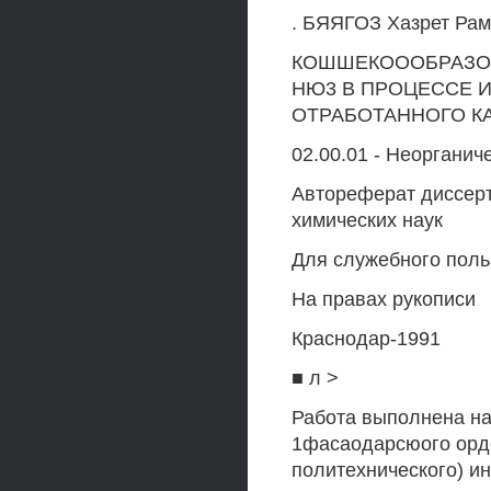
. БЯЯГОЗ Хазрет Ра
КОШШЕКОООБРАЗОВА
НЮ3 В ПРОЦЕССЕ 
ОТРАБОТАННОГО К
02.00.01 - Неорганич
Автореферат диссерт
химических наук
Для служебного поль
На правах рукописи
Краснодар-1991
■ л >
Работа выполнена на
1фасаодарсюого орд
политехнического) ин