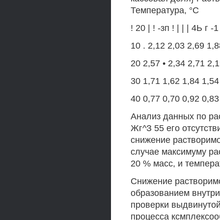
Температура, °С
! 20 | ! -зп ! | | | 4Ь г -
10 . 2,12 2,03 2,69 1,
20 2,57 • 2,34 2,71 2,
30 1,71 1,62 1,84 1,54
40 0,77 0,70 0,92 0,83
Анализ данных по ра
Жг^З 55 его отсутств
снижение растворимос
случае максимуму ра
20 % масс, и темпера
Снижение растворимо
образованием внутр
проверки выдвинутой
процесса ксмплексооб