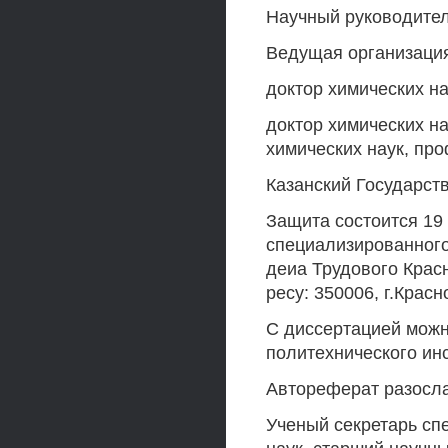
Научный руководите
Ведущая организаци
доктор химических н
доктор химических на
химических наук, пр
Казанский Государст
Защита состоится 19 
специализированного
деиа Трудового Крас
ресу: 350006, г.Красн
С диссертацией можн
политехнического инс
Автореферат разослан
Ученый секретарь сп