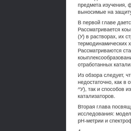
предмета изучения, 
выносимые на защиту
В первой главе дает
Рассматривается коы
(У) в растворах, их с
термодинамических х
Рассматриваются ст
коыплексообразовани
отработанных катали
Из обзора следует, 
недостаточно, как в 
^У), так и способов 
катализаторов.
Вторая глава посвя
исследования: модел
рН-метрии и спектро