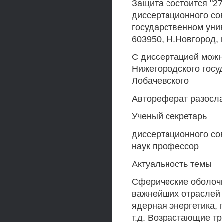
Защита состоится "27
диссертационного со
государственном унив
603950, Н.Новгород, 
С диссертацией можн
Нижегородского госуд
Лобачевского
Автореферат разослан
Ученый секретарь
диссертационного со
наук профессор
Актуальность темы
Сферические оболочк
важнейших отраслей 
ядерная энергетика, 
т.д. Возрастающие т