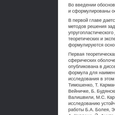
Во введении обоснов
и сформулированы о
В первой главе дает
методов решения зад
упругопластического
теоретических и экс
формулируются основ
Первая теоретическая
сферических оболоче
опубликована в диссе
формула для наимен
исследования в этом
Тимошенко, Т. Карман,
Вейничке, Б. Будянск
Валишвили, М.С. Кар
исследованию устой
работы Б.А. Болея, Э