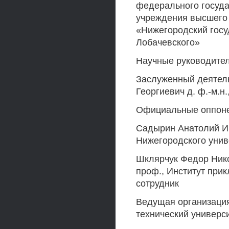
федерального госуда
учреждения высшего
«Нижегородский госу
Лобачевского»
Научные руководител
Заслуженный деятель
Георгиевич д. ф.-м.н
Официальные оппон
Садырин Анатолий Ив
Нижегородского унив
Шклярчук Федор Нико
проф., Институт при
сотрудник
Ведущая организация
технический универси