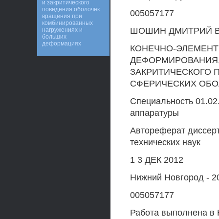
и закритического
поведения оболочек
005057177
вращения при
комбинированных
ШОШИН ДМИТРИЙ 
нагружениях и
больших
деформациях
КОНЕЧНО-ЭЛЕМЕН
ДЕФОРМИРОВАНИЯ,
ЗАКРИТИЧЕСКОГО 
СФЕРИЧЕСКИХ ОБО
Специальность 01.02
аппаратуры
Автореферат диссерт
технических наук
1 3 ДЕК 2012
Нижний Новгород - 2
005057177
Работа выполнена в 