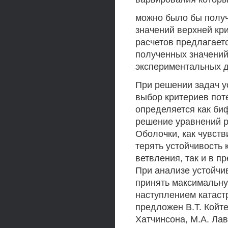
можно было бы получ
значений верхней кр
расчетов предлагает
полученных значений
экспериментальных да
При решении задач у
выбор критериев поте
определяется как би
решение уравнений р
Оболочки, как чувств
терять устойчивость 
ветвления, так и в 
При анализе устойчи
принять максимальну
наступлением катаст
предложен В.Т. Койте
Хатчинсона, М.А. Лав