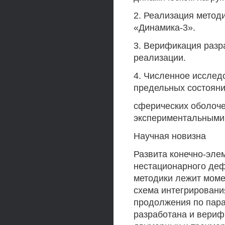
2. Реализация метод
«Динамика-3».
3. Верификация разр
реализации.
4. Численное исслед
предельных состоян
сферических оболоче
экспериментальными
Научная новизна
Развита конечно-эле
нестационарного деф
методики лежит моме
схема интегрировани
продолжения по парам
разработана и вери