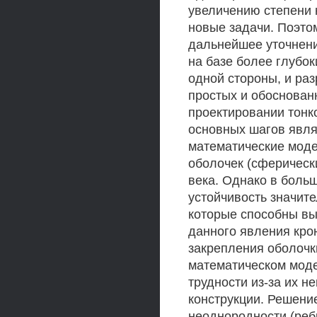
увеличению степени 
новые задачи. Поэто
дальнейшее уточнени
на базе более глубок
одной стороны, и ра
простых и обоснован
проектировании тонк
основных шагов явля
математические моде
оболочек (сферическ
века. Однако в боль
устойчивость значит
которые способны вы
данного явления кро
закрепления оболочк
математическом мод
трудности из-за их н
конструкции. Решени
неоднородности (реб