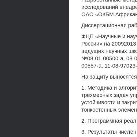
исследований внедр
ОАО «ОКБМ Африкан
Диссертационная раб
ФЦП «Научные и науч
России» на 20092013
ведущих научных шко
№08-01-00500-а, 08-0
00557-а, 11-08-97023
На защиту выносятся
1. Методика и алгор
трехмерных задач уп
устойчивости и закр
тонкостенных элемен
2. Программная реал
3. Результаты числе