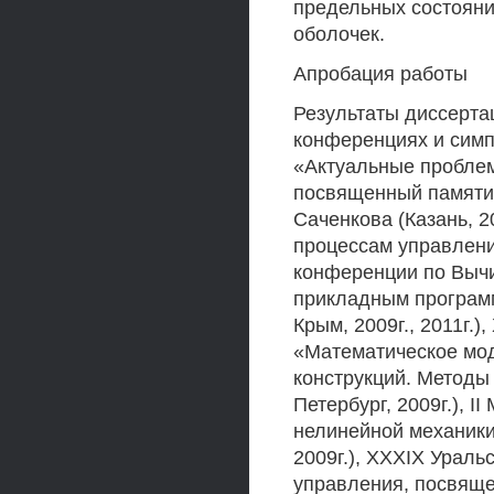
предельных состояни
оболочек.
Апробация работы
Результаты диссерт
конференциях и сим
«Актуальные проблем
посвященный памяти 
Саченкова (Казань, 2
процессам управления
конференции по Выч
прикладным програм
Крым, 2009г., 2011г.
«Математическое мо
конструкций. Методы
Петербург, 2009г.),
нелинейной механики
2009г.), XXXIX Ураль
управления, посвяще