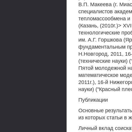
В.П. Макеева (г. Миа
специалистов акаде
тепломассообмена и
(Казань, (2010г.)> 
технологические про
им. А.Г. Горшкова (Я
фундаментальным пр
Н.Новгород, 2011, 1
(технические науки) 
Пятой молодежной на
математическое моде
2011г.), 16-й Нижего
науки) ("Красный пле
Публикации
Основные результаты 
из которых статьи в 
Личный вклад соиска