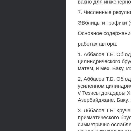
вакно для инженерно
7. Численные резуль
ЭВблицы и графики (
Основное содержани
работах автора:
1. Аббасов Т.Е. Об о
цилиндрического брус
матем, и мех. Баку, Из
2. Аббасов Т.Б. Об 
усиленном цилиндри
// Тезисы докдэдоы 
Азербайджане, Баку, 
3. Лббасов Т.Б. Круч
призматического бру
симметрично ослабле