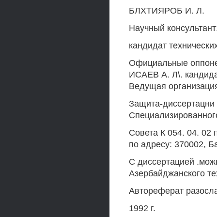
БЛХТИЯРОБ И. Л.
Научный консультант
кандидат технически
Официальные оппонен
ИСАЕВ А. Л\. кандид
Ведущая организаци
Защита-диссертацни с
Специализированног
Совета К 054. 04. 02
по адресу: 370002, Ба
С диссертацией .мож
Азербайджанского те
Автореферат разосла
1992 г.