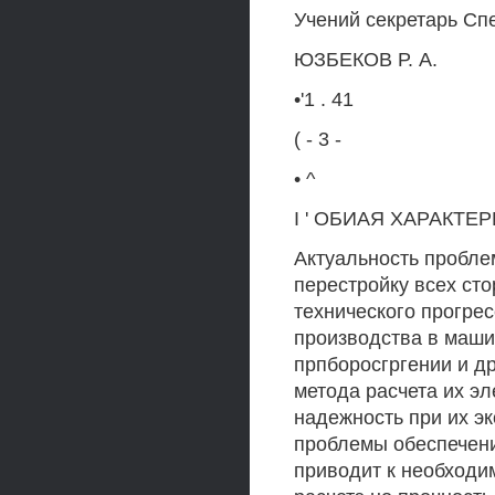
Учений секретарь Сп
ЮЗБЕКОВ Р. А.
•'1 . 41
( - 3 -
• ^
I ' ОБИАЯ ХАРАКТЕР
Актуальность проблем
перестройку всех сто
технического прогре
производства в маши
прпборосгргении и др
метода расчета их эл
надежность при их э
проблемы обеспечени
приводит к необходи