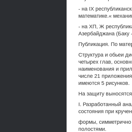
- на IX республикан
математике.« механик
- на ХП, Ж республи
Азербайджана (Баку -.
Публикация. По мате
Структура и обьеи ди
четырех глав, основ
наименования и прил
числе 21 приложения,
имеются 5 рисунков.
На защиту выносятся
I. Разработанный ан
состояния при круче
формы, симметрично
полостями.