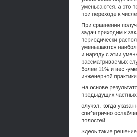
уменьсаются, а это 
при переходе к числе
При сравнении получ
задач приходим к за
периодически распол
уменьшаются наиболь
и наряду с этии уме
рассматриваемых сл
более 11% и вес -уме
инженерной практики.
На основе результат
предыдущих частных
олучэл, когда указа
спи^етрично ослабле
полостей.
Здеоь такие решение