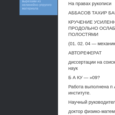
вырезами из
На правах рукописи
нелинейно-упругого
материала
АББАСОВ ТАХИР БА
КРУЧЕНИЕ УСИЛЕН
ПРОДОЛЬНО ОСЛА
ПОЛОСТЯМИ
(01. 02. 04 — механ
АВТОРЕФЕРАТ
диссертации на соис
наук
Б А КУ — »09?
Работа выполнена п 
институте.
Научный руководител
доктор физико-матем