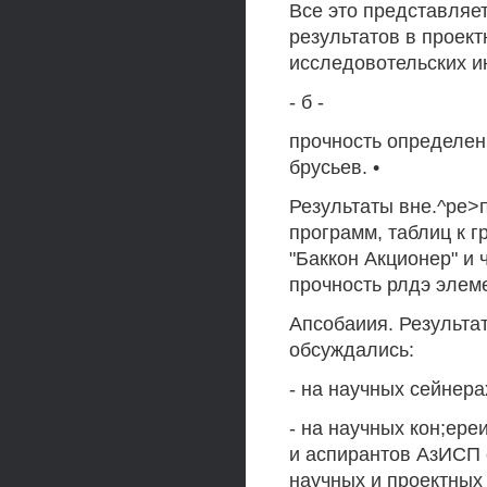
Все это представляе
результатов в проект
исследовотельских ин
- б -
прочность определен
брусьев. •
Результаты вне.^ре>
программ, таблиц к 
"Баккон Акционер" и 
прочность рлдэ элем
Апсобаиия. Результа
обсуждались:
- на научных сейнера
- на научных кон;ере
и аспирантов АзИСП 
научных и проектных