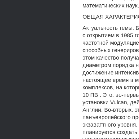
математических наук
ОБЩАЯ ХАРАКТЕРИ
Актуальность темы. 
с открытием в 1985 
частотной модуляцией
способных генериров
этом качество получ
диаметром порядка н
достижение интенсивн
настоящее время в м
комплексов, на кото
10 ПВт. Это, во-пер
установки Vulcan, д
Англии. Во-вторых, э
панъевропейского пр
экзаваттного уровня
планируется создать