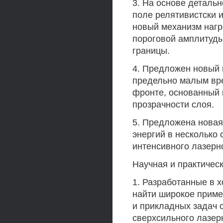
3. На основе деталь
поле релятивистски 
новый механизм нагр
пороговой амплитуды
границы.
4. Предложен новый 
предельно малым вр
фронте, основанный 
прозрачности слоя.
5. Предложена новая
энергий в несколько
интенсивного лазерн
Научная и практическ
1. Разработанные в 
найти широкое прим
и прикладных задач 
сверхсильного лазерн