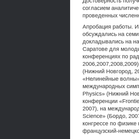
Достоверность получ
согласием аналитиче
проведенных численн
Апробация работы. И
обсуждались на семи
докладывались на н
Саратове для молоды
конференциях по рад
2006,2007,2008,2009
(Нижний Новгород, 20
«Нелинейные волны» 
международных симпоз
Physics» (Нижний Нов
конференции «Frontie
2007), на международ
Science» (Бордо, 200
конгрессе по физике 
французский-немецко