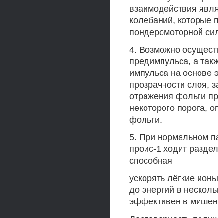
взаимодействия явл
колебаний, которые 
пондеромоторной сил
4. Возможно осущест
предимпульса, а так
импульса на основе 
прозрачности слоя, 
отражения фольги п
некоторого порога, 
фольги.
5. При нормальном п
проис-1 ходит раздел
способная
ускорять лёгкие ион
до энергий в несколь
эффективен в мишеня