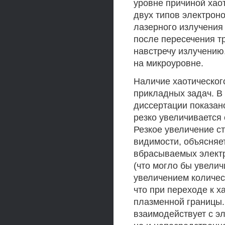
уровне причиной хао
двух типов электрон
лазерного излучения
после пересечения т
навстречу излучению
на микроуровне.
Наличие хаотическог
прикладных задач. В
диссертации показано
резко увеличивается
Резкое увеличение с
видимости, объясняе
вбрасываемых электр
(что могло бы увелич
увеличением количест
что при переходе к 
плазменной границы.
взаимодействует с эл