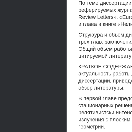
По теме диссертации 
реферируемых журна
Review Letters», «Eur
и глава в книге «Не
Струюура и объем ди
трех глав, заключени
Общий объем работы 
цитируемой литерату
КРАТКОЕ СОДЕРЖАН
актуальность работы
диссертации, привед
обзор литературы.
В первой главе пред
стационарных решен
релятивистски интен
излучения с плоским
геометрии.