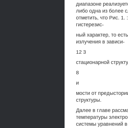
диапазоне реализует
либо одна из более 
отметить, что Рис. 
гистерезис-
ный характер, то ес
излучения в зависи-
12 3
стационарной структ
8
и
мости от предыстори
структуры.
Далее в главе рассм
температуры электро
системы уравнений в