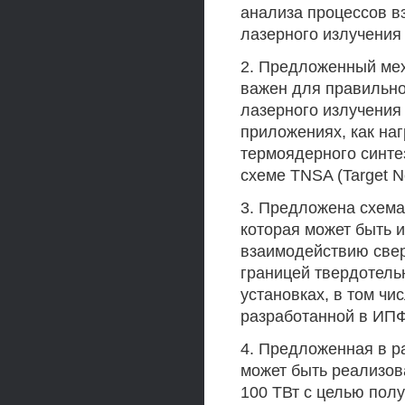
анализа процессов в
лазерного излучения
2. Предложенный мех
важен для правильно
лазерного излучения
приложениях, как на
термоядерного синте
схеме TNSA (Target No
3. Предложена схема
которая может быть 
взаимодействию свер
границей твердотел
установках, в том чи
разработанной в ИП
4. Предложенная в р
может быть реализов
100 ТВт с целью пол