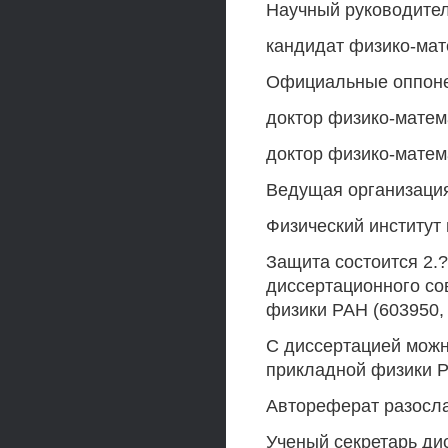
Научный руководител
кандидат физико-мате
Официальные оппон
доктор физико-матем
доктор физико-матем
Ведущая организаци
Физический институт
Защита состоится 2.?
диссертационного со
физики РАН (603950, 
С диссертацией можн
прикладной физики 
Автореферат разосла
Ученый секретарь ди