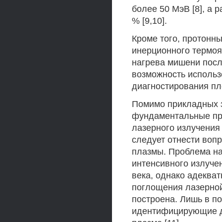
более 50 МэВ [8], а 
% [9,10].
Кроме того, протонны
инерционного термоя
нагрева мишени посл
возможность использ
диагностирования пл
Помимо прикладных з
фундаментальные пр
лазерного излучения 
следует отнести воп
плазмы. Проблема на
интенсивного излуче
века, однако адеква
поглощения лазерной
построена. Лишь в п
идентифицирующие д