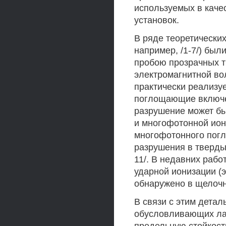
используемых в каче
установок.
В ряде теоретических
например, /1-7/) бы
пробою прозрачных т
электромагнитной во
практически реализу
поглощающие включен
разрушение может бы
и многофотонной ион
многофотонного погл
разрушения в твердых
11/. В недавних рабо
ударной ионизации (
обнаружено в щелочн
В связи с этим дета
обусловливающих ла