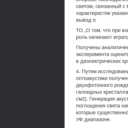
светом, связанный с
характеристик указа
вывод о
ТО „О том, что при к
роль начинают играт
Получены аналитиче
эксперимента оценит
в диэлектрических кр
4. Путем исследован
оптоакустики получе
двухфотонного рожде
галоидных кристалла
см2). Генерация акус
поглощения света на
которые существенно
УФ диапазоне.