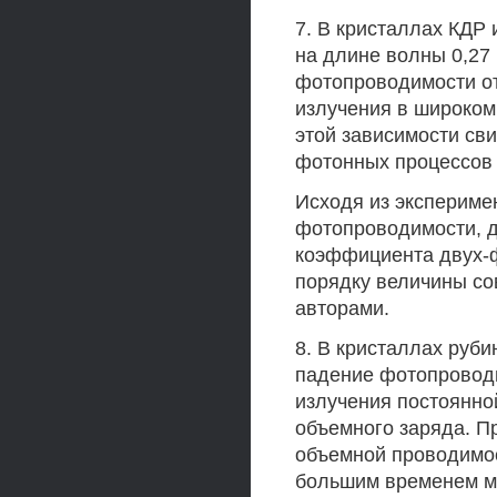
7. В кристаллах КД
на длине волны 0,27
фотопроводимости о
излучения в широком 
этой зависимости сви
фотонных процессов 
Исходя из экспериме
фотопроводимости, д
коэффициента двух-ф
порядку величины со
авторами.
8. В кристаллах руби
падение фотопроводи
излучения постоянно
объемного заряда. П
объемной проводимос
большим временем ма