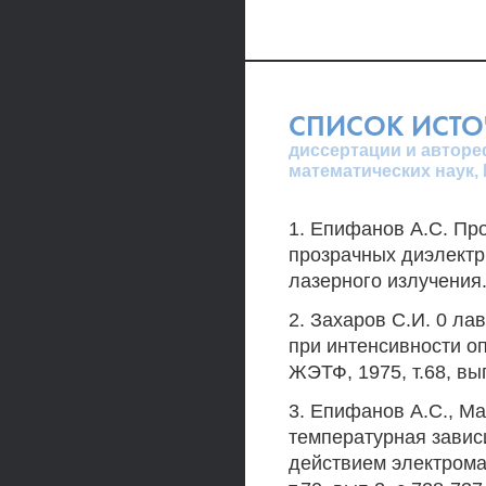
СПИСОК ИСТ
диссертации и авторе
математических наук,
1. Епифанов А.С. Пр
прозрачных диэлектр
лазерного излучения. 
2. Захаров С.И. 0 ла
при интенсивности оп
ЖЭТФ, 1975, т.68, вып
3. Епифанов А.С., Ма
температурная завис
действием электрома