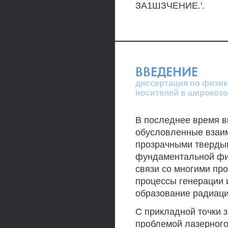
ЗА1ШЗЧЕНИЕ.'.
ВВЕДЕНИЕ
диссертация по физик
носителей в широкоз
В последнее время в
обусловленные взаим
прозрачными твердым
фундаментальной физ
связи со многими пр
процессы генерации 
образование радиац
С прикладной точки з
проблемой лазерного