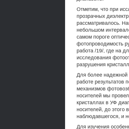
Отметим, что при ис
прозрачных диэлектр
рассматривалось. Нам
небольшом интервале
самом пороге оптиче
фотопроводимость ру
работа /19/, где на 
исследования фотоо
разрушения кристалл
Для более надежной
работе результатов 
механизмов фотовоз
носителей мы провел
кристаллах в УФ диа
носителей, до этого 
наблюдавшегося, и н
Для изучения особен