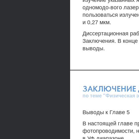
изучение указанных 
одномодо-вого лазер
пользоваться излучен
и 0,27 мкм.
Диссертационная рабо
Заключения. В конце
выводы.
ЗАКЛЮЧЕНИЕ 
по теме "Физическая 
Выводы к Главе 5
В настоящей главе п
фотопроводимости, 
в УФ диапазоне.