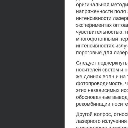
оригинальная методи
напряженности поля 
интенсивности лазер
экспериментах оптоа
чувствительностью, 
многофотонными пер
интенсивностях излуч
пороговые для лазерн
Следует подчеркнуть
носителей светом и 
же длинах волн и на 
фотопроводимость, ч
этих независимых исс
обоснованные вывод
рекомбинации носите
Другой вопрос, отно
лазерного излучения