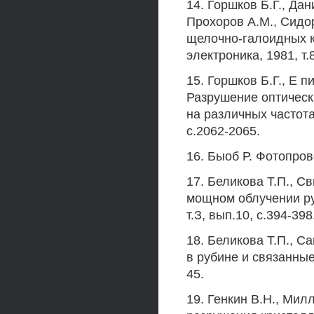
14. Горшков Б.Г., Да
Прохоров A.M., Сидо
щелочно-галоидных к
электроника, 1981, т.8
15. Горшков Б.Г., Е 
Разрушение оптическ
на различных частотах
с.2062-2065.
16. Быоб Р. Фотопров
17. Беликова Т.П., 
мощном облучении ру
т.З, вып.10, с.394-398
18. Беликова Т.П., С
в рубине и связанные
45.
19. Генкин В.Н., Мил