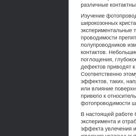
различные контактные
Изучение фотопровод
широкозонных криста
экспериментальные т
проводимости препя
полупроводников изм
контактов. Небольш
поглощения, глубоко
дефектов приводят к
Соответственно этом
эффектов, таких, нап
или влияние поверхн
привело к относител
фотопроводимости ш
В настоящей работе 
эксперимента и отра
эффекта увлечения и