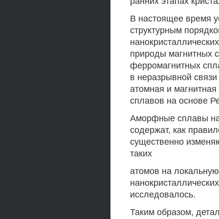
ранних этапах криста
В настоящее время у
структурным порядко
нанокристаллических 
природы магнитных с
ферромагнитных спла
в неразрывной связи
атомная и магнитная
сплавов на основе Ре
Аморфные сплавы на 
содержат, как правил
существенно изменяю
таких
атомов на локальную
нанокристаллических
исследовалось.
Таким образом, дета