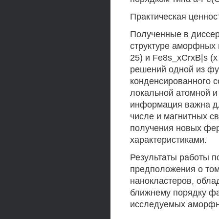
Практическая ценнос
Полученные в диссер
структуре аморфных 
25) и Fe8s_xCrxB|s (
решений одной из ф
конденсированного с
локальной атомной и 
информация важна дл
числе и магнитных св
получения новых фе
характеристиками.
Результаты работы п
предположения о том
нанокластеров, обл
ближнему порядку фа
исследуемых аморфн