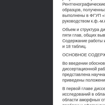
Рентгенографические
образцов, полученны
выполнены в ФГУП «
руководством к.ф.-м.
Объем и структура ди
пяти глав, общих вы
Содержание работы и
и 18 таблиц.
ОСНОВНОЕ СОДЕР
Во введении обоснов
диссертационной раб
представлена научная
приведены положения
В первой главе дисс
исследований в обла
области аморфных сп