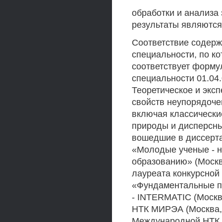
обработки и анализа
результаты являютс
Соответствие содерж
специальности, по ко
соответствует форму
специальности 01.04.
Теоретическое и экс
свойств неупорядоче
включая классически
природы и дисперсны
вошедшие в диссерт
«Молодые ученые - н
образованию» (Москв
лауреата конкурсной
«Фундаментальные п
- INTERMATIC (Москва,
НТК МИРЭА (Москва, Р
Международной НТК «