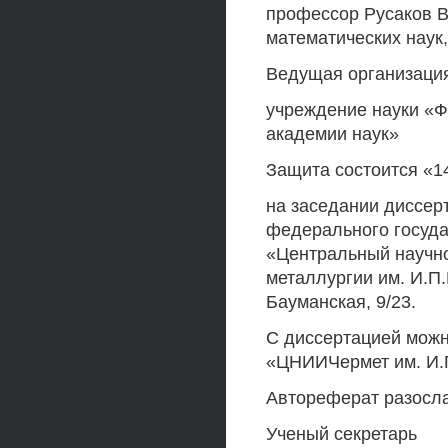
профессор Русаков 
математических наук
Ведущая организаци
учреждение науки «Ф
академии наук»
Защита состоится «14
на заседании диссерт
федерального госуда
«Центральный научно
металлургии им. И.П.
Бауманская, 9/23.
С диссертацией можн
«ЦНИИЧермет им. И.
Автореферат разослан
Ученый секретарь