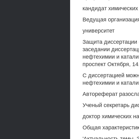
кандидат химических 
Ведущая организация
университет
Защита диссертации с
заседании диссертаци
нефтехимии и катали
проспект Октября, 14
С диссертацией можн
нефтехимии и катали
Автореферат разосла
Ученый секретарь ди
доктор химических н
Общая характеристи
'Актуальность темы.