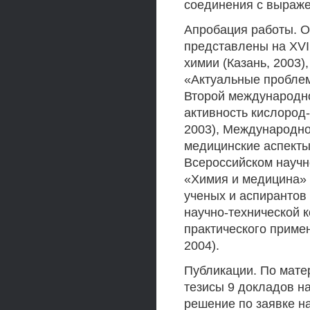
соединения с выраже
Апробация работы. 
представлены на XVI
химии (Казань, 2003
«Актуальные проблем
Второй международн
активность кислород
2003), Международно
медицинские аспекты
Всероссийском науч
«Химия и медицина» (
ученых и аспирантов
научно-технической 
практического приме
2004).
Публикации. По мате
тезисы 9 докладов н
решение по заявке на