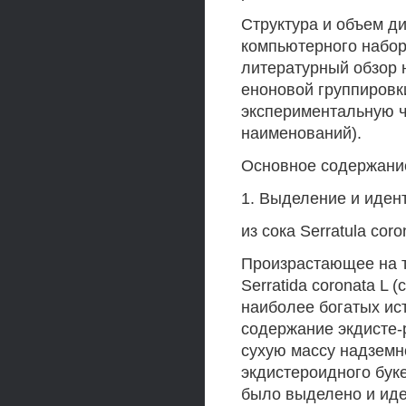
Структура и объем д
компьютерного набор
литературный обзор 
еноновой группировк
экспериментальную ч
наименований).
Основное содержани
1. Выделение и иде
из сока Serratula coro
Произрастающее на 
Serratida coronata L
наиболее богатых ис
содержание экдисте-
сухую массу надземн
экдистероидного буке
было выделено и ид