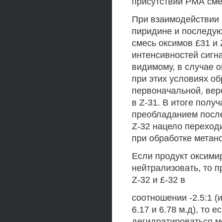
присутствии РМА смес
При взаимодействии 
пиридине и последу
смесь оксимов £31 и 
интенсивностей сигнал
видимому, в случае о
при этих условиях об
первоначальной, вер
в Z-31. В итоге полу
преобладанием послед
Z-32 нацело переход
при обработке метан
Если продукт оксими
нейтрализовать, то 
Z-32 и £-32 в
соотношении -2.5:1 (
6.17 и 6.78 м.д), то 
дегидратироваться мо