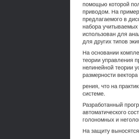
помощью которой по
приводом. На пример
предлагаемого в дис
набора учитываемых 
использован для ана
для других типов эк
На основании компле
теории управления п
нелинейной теории у
размерности вектора
рения, что на практи
системе.
Разработанный прогр
автоматического сос
голономных и неголо
На защиту выносятся