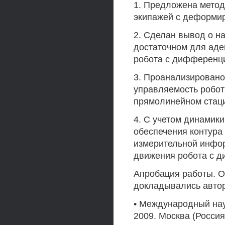
1. Предложена метод
экипажей с деформи
2. Сделан вывод о н
достаточном для аде
робота с дифференц
3. Проанализировано
управляемость робо
прямолинейном стац
4. С учетом динамик
обеспечения контура
измерительной инфо
движения робота с 
Апробация работы. О
докладывались авто
• Международный нау
2009. Москва (Россия