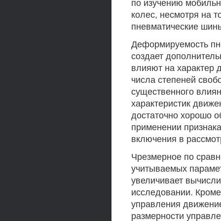
по изучению мобильн
колес, несмотря на т
пневматические шин
Деформируемость пн
создает дополнитель
влияют на характер 
числа степеней своб
существенного влиян
характеристик движе
достаточно хорошо о
применении признака
включения в рассмот
Чрезмерное по срав
учитываемых парамет
увеличивает вычисли
исследовании. Кроме
управления движение
размерности управле