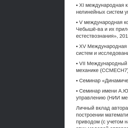
• XI международная 
нелинейных систем у
• V международная к
Чебышё-ва и их при
естествознания», 201
• XV Международная
систем и исследовани
• VII Международный
механике (ССМЕСН7),
• Семинар «Динамиче
• Семинар имени А.Ю
управлению (НИИ ме
Личный вклад автора
построении математ
приводом (с учетом 