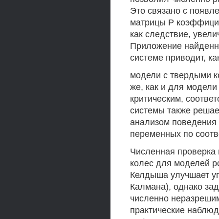
Это связано с появл
матрицы Р коэффицие
как следствие, увели
Приложение найденн
системе приводит, ка
модели с твердыми ко
же, как и для модел
критическим, соответ
системы также реша
анализом поведения 
переменных по соотв
Численная проверка 
колес для моделей р
Келдыша улучшает уп
Калмана), однако за
численно неразреши
практические наблюд