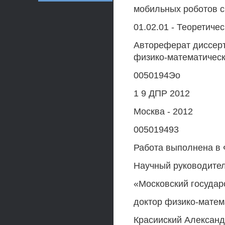
мобильных роботов 
01.02.01 - Теоретиче
Автореферат диссерт
физико-математическ
0050194Эо
1 9 ДПР 2012
Москва - 2012
005019493
Работа выполнена в
Научный руководител
«Московский государ
доктор физико-матем
Красииский Алексан