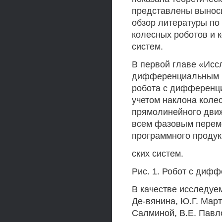
представлены вынос
обзор литературы по
колесных роботов и
систем.
В первой главе «Исс
дифференциальным п
робота с дифференц
учетом наклона коле
прямолинейного движ
всем фазовым перем
программного продук
ских систем.
Рис. 1. Робот с диф
В качестве исследуе
Де-вянина, Ю.Г. Март
Салминой, В.Е. Павл