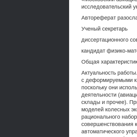
исследовательский у
Автореферат разосла
Ученый секретарь
диссертационного сове
кандидат физико-мате
Общая характеристи
Актуальность работы
с деформируемыми ко
поскольку они испол
деятельности (авиац
склады и прочее). Пр
моделей колесных эк
рационального набор
совершенствования к
автоматического упр