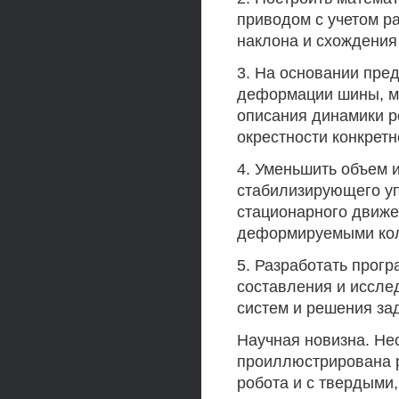
приводом с учетом р
наклона и схождения
3. На основании пре
деформации шины, м
описания динамики 
окрестности конкрет
4. Уменьшить объем 
стабилизирующего у
стационарного движ
деформируемыми ко
5. Разработать прог
составления и иссле
систем и решения за
Научная новизна. Не
проиллюстрирована 
робота и с твердыми