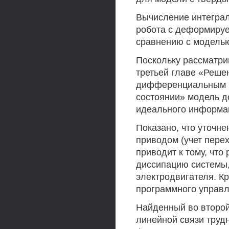
Вычисление интеграла
робота с деформируе
сравнению с моделью
Поскольку рассматри
третьей главе «Реше
дифференциальным п
состоянии» модель д
идеального информац
Показано, что уточн
приводом (учет пере
приводит к тому, чт
диссипацию системы,
электродвигателя. К
программного управл
Найденный во второй
линейной связи труд