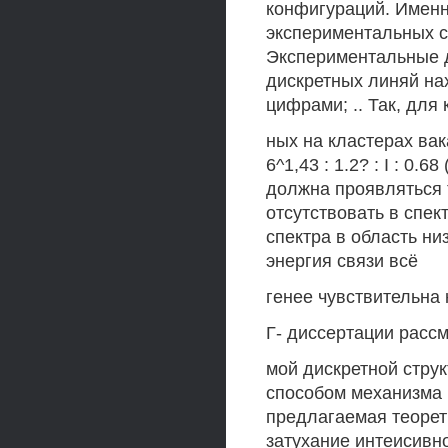
конфигураций. Именн
экспериментальных с
Экспериментальные 
дискретных линяй на
цифрами; .. Так, для 
ных на кластерах вака
6^1,43 : 1.2? : I : 0.
должна проявляться 
отсутствовать в спе
спектра в область ни
энергия связи всё
генее чувствительна 
Г- диссертации расс
мой дискретной стру
способом механизма р
предлагаемая теорет
затухание интеисивно