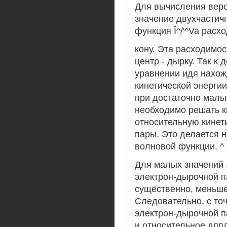
Для вычисления веро
значение двухчастич
функция Î^/'^Va расхо
кону. Эта расходимос
центр - дырку. Так к
уравнении идя нахожд
кинетической энерги
при достаточно малы
необходимо решать 
относительную кинет
пары. Это делается 
волновой функции. ^ 
Для малых значений 
электрон-дырочной п
существенно, меньше
Следовательно, с точ
электрон-дырочной 
и относительное дп