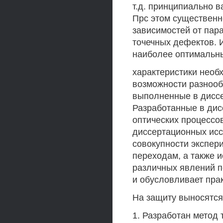
т.д. принципиально 
Прс этом существенно
зависимостей от пар
точечных дефектов. 
наиболее оптимальн
характеристики необ
возможности разнооб
выполненные в диссе
Разработанные в дис
оптических процессо
диссертационных ис
совокупности экспер
переходам, а также 
различных явлений п
и обусловливает пра
На защиту выносятс
1. Разработан метод