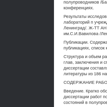
полупроводников /Бак
конференциях.
Результаты исследов
лабораторий п учре
Ленинград/. Ж-ТТ АН
им.С.И.Вавилова /Ле
Публикации. Содержа
публикациях, список 
Структура и объем ра
глав, заключения и 
диссертации составля
литературы из 186 н
СОДЕРЖАНИЕ РАБ
Введение. Кратко об
диссертации работ п
состояний в полупро