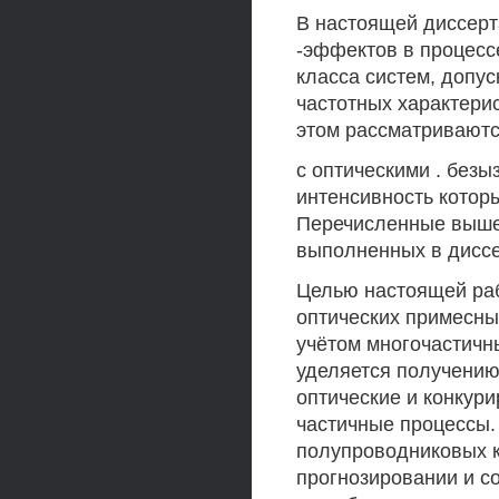
В настоящей диссерт
-эффектов в процесс
класса систем, допу
частотных характерис
этом рассматривают
с оптическими . без
интенсивность котор
Перечисленные выше
выполненных в диссе
Целью настоящей раб
оптических примесны
учётом многочастичн
уделяется получению
оптические и конкур
частичные процессы. 
полупроводниковых к
прогнозировании и с