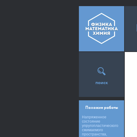
поиск
Похожие работы
Напряженное
состояние
упругопластического
сжимаемого
пространства,