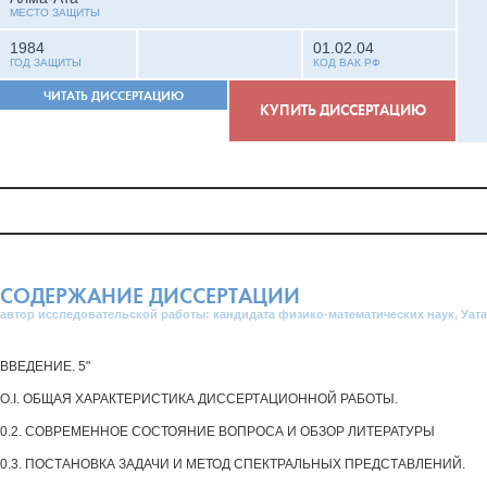
МЕСТО ЗАЩИТЫ
1984
01.02.04
ГОД ЗАЩИТЫ
КОД ВАК РФ
ЧИТАТЬ ДИССЕРТАЦИЮ
КУПИТЬ ДИССЕРТАЦИЮ
СОДЕРЖАНИЕ ДИССЕРТАЦИИ
автор исследовательской работы: кандидата физико-математических наук, Уат
ВВЕДЕНИЕ. 5"
O.I. ОБЩАЯ ХАРАКТЕРИСТИКА ДИССЕРТАЦИОННОЙ РАБОТЫ.
0.2. СОВРЕМЕННОЕ СОСТОЯНИЕ ВОПРОСА И ОБЗОР ЛИТЕРАТУРЫ
0.3. ПОСТАНОВКА ЗАДАЧИ И МЕТОД СПЕКТРАЛЬНЫХ ПРЕДСТАВЛЕНИЙ.