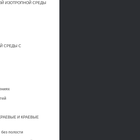
ОЙ ИЗОТРОПНОЙ СРЕДЫ
Й СРЕДЫ С
ениях
стей
РАЕВЫЕ И КРАЕВЫЕ
 без полости