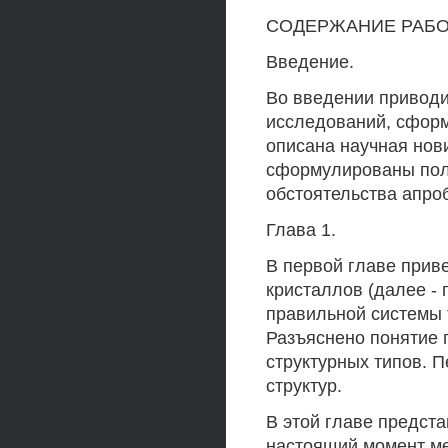
СОДЕРЖАНИЕ РАБ
Введение.
Во введении приводи
исследований, сфор
описана научная нови
сформулированы пол
обстоятельства апро
Глава 1.
В первой главе прив
кристаллов (далее - 
правильной системы 
Разъяснено понятие 
структурных типов. 
структур.
В этой главе предст
настоящий момент ме