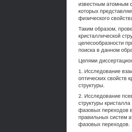
известным атомным с
которых представляе
физического свойств
Таким образом, пров
кристаллической стр
целесообразности пр
поиска в данном обр
Целями диссертацио
1. Исследование вза
оптических свойств 
структуры.
2. Исследование псе
структуры кристалла
фазовых переходов в
правильных систем а
фазовых переходов.