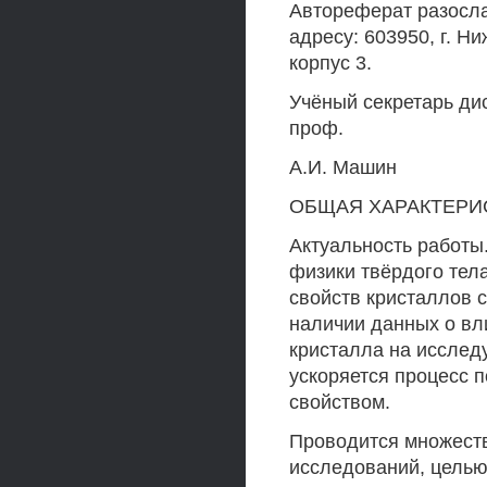
Автореферат разосла
адресу: 603950, г. Н
корпус 3.
Учёный секретарь дис
проф.
А.И. Машин
ОБЩАЯ ХАРАКТЕРИ
Актуальность работы
физики твёрдого тел
свойств кристаллов с
наличии данных о вл
кристалла на исслед
ускоряется процесс 
свойством.
Проводится множеств
исследований, целью