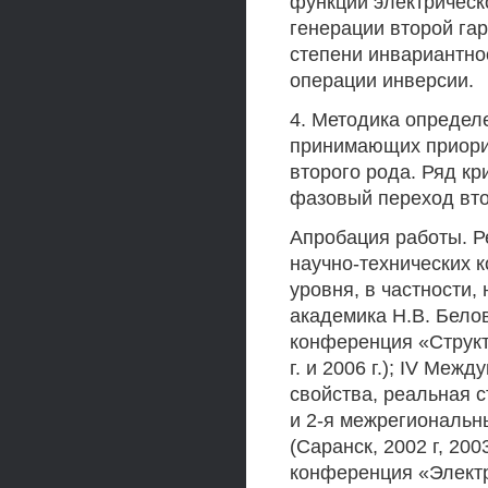
функции электрическ
генерации второй гар
степени инвариантно
операции инверсии.
4. Методика определ
принимающих приори
второго рода. Ряд кр
фазовый переход вто
Апробация работы. Р
научно-технических 
уровня, в частности, 
академика Н.В. Белова 
конференция «Структ
г. и 2006 г.); IV Ме
свойства, реальная с
и 2-я межрегиональн
(Саранск, 2002 г, 20
конференция «Электро