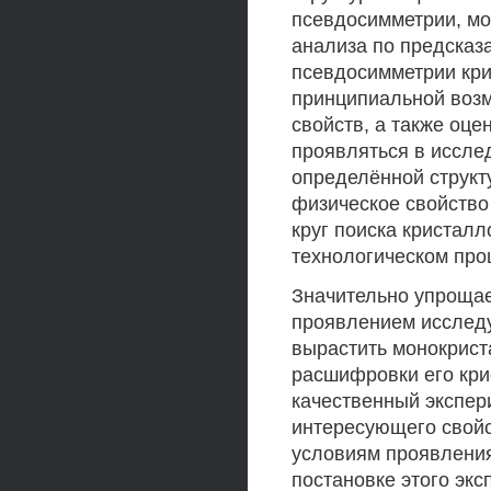
псевдосимметрии, мо
анализа по предсказ
псевдосимметрии кри
принципиальной возм
свойств, а также оце
проявляться в иссле
определённой структ
физическое свойство
круг поиска кристалл
технологическом про
Значительно упрощае
проявлением исследу
вырастить монокрист
расшифровки его кри
качественный экспер
интересующего свойс
условиям проявления
постановке этого экс