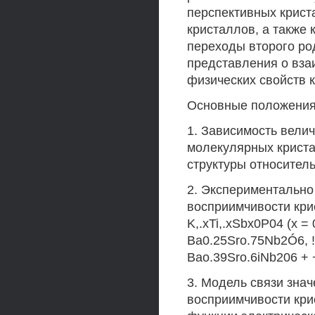
перспективных крист
кристаллов, а также
переходы второго ро
представления о вза
физических свойств 
Основные положения 
1. Зависимость вели
молекулярных криста
структуры относител
2. Экспериментально
восприимчивости крист
K,.xTi,.xSbx0P04 (х = 0
Ba0.25Sro.75Nb2Ó6, !
Bao.39Sro.6iNb206 + 
3. Модель связи зна
восприимчивости кри