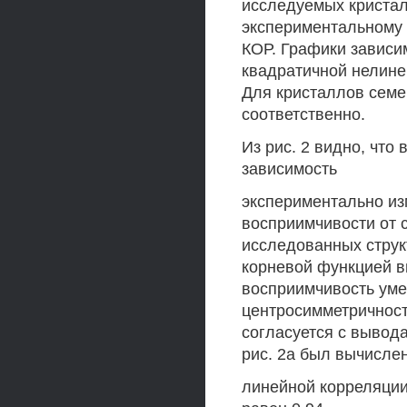
исследуемых криста
экспериментальному
КОР. Графики зависи
квадратичной нелиней
Для кристаллов семе
соответственно.
Из рис. 2 видно, что 
зависимость
экспериментально из
восприимчивости от 
исследованных струк
корневой функцией ви
восприимчивость уме
центросимметричност
согласуется с вывод
рис. 2а был вычисле
линейной корреляции 