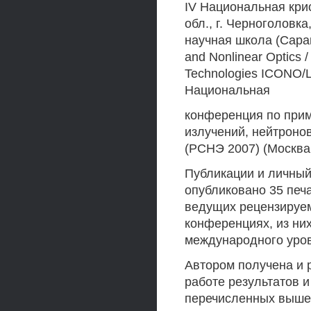
IV Национальная кри
обл., г. Черноголовка
научная школа (Саранс
and Nonlinear Optics /
Technologies ICONO/LA
Национальная
конференция по прим
излучений, нейтроно
(РСНЭ 2007) (Москва,
Публикации и личный
опубликовано 35 печат
ведущих рецензируем
конференциях, из ни
международного уро
Автором получена и 
работе результатов 
перечисленных выше 