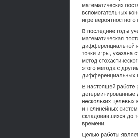
математических пост
вспомогательных кон
игре вероятностного
В последние годы у
математическая пост
дифференциальной и
точки игры, указана 
метод стохастическог
этого метода с друг
дифференциальных и
В настоящей работе 
детерминированные 
нескольких целевых 
и нелинейных систем 
складовавшихся до т
времени.
Целью работы являет