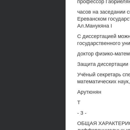
профессор Габриеля
часов на заседании 
Ереванском государст
Ал.Манукяна I
С диссертацией можн
государственного уни
доктор физико-матема
Защита диссертации 
Учёный секретарь сп
математических наук
Арутюнян
Т
- 3 -
ОБЩАЯ ХАРАКТЕРИСТ