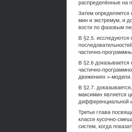
распределённые на п
Затем определяется 
мин и экстремум, и 
вости по фазовым пе
В §2.5. исследуются
последовательностей
частично-программны
В §2.6 доказывается 
частично-программно
движениях »-модели.
В §2.7. доказывается
максимин является ц
дифференциальной иг
Третья глава посвя
классе кусочно-смеш
систем, когда показа