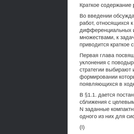
Краткое содержание 
Во введении обсуждае
работ, относящихся 
дифференциальных и
множествами, к зада
приводится краткое 
Первая глава посвя
уклонения с поводыр
стратегии выбирают 
формировании котор
появляющихся в ход
В §1.1. дается пост
сближения с целевыми
N заданные компактны
одного из них для 
(I)