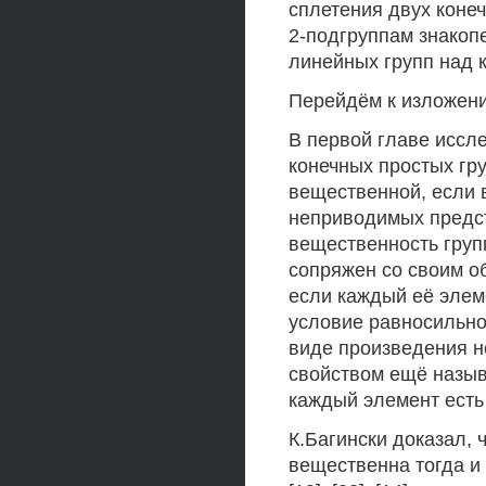
сплетения двух коне
2-подгруппам знакоп
линейных групп над 
Перейдём к изложени
В первой главе иссл
конечных простых гр
вещественной, если 
неприводимых предс
вещественность груп
сопряжен со своим о
если каждый её элем
условие равносильно
виде произведения н
свойством ещё назы
каждый элемент есть
К.Багински доказал, 
вещественна тогда и т