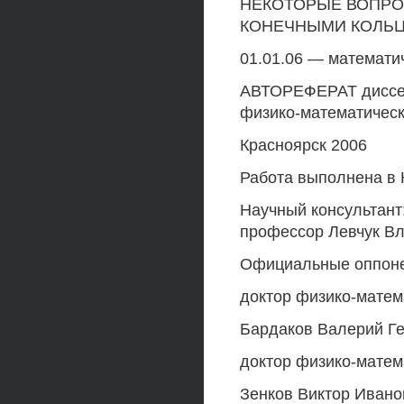
НЕКОТОРЫЕ ВОПРО
КОНЕЧНЫМИ КОЛЬ
01.01.06 — математич
АВТОРЕФЕРАТ диссерт
физико-математическ
Красноярск 2006
Работа выполнена в 
Научный консультант
профессор Левчук В
Официальные оппон
доктор физико-матем
Бардаков Валерий Г
доктор физико-матем
Зенков Виктор Ивано