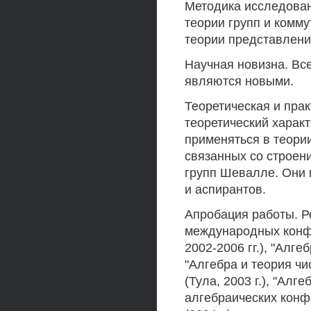
Методика исследован
теории групп и комм
теории представлени
Научная новизна. Вс
являются новыми.
Теоретическая и прак
теоретический характ
применяться в теории
связанных со строен
групп Шевалле. Они 
и аспирантов.
Апробация работы. Р
международных конфе
2002-2006 гг.), "Алге
"Алгебра и теория ч
(Тула, 2003 г.), "Алге
алгебраических конфе