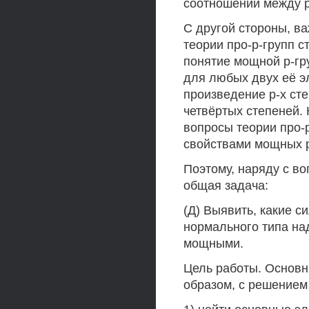
соотношений между р
С другой стороны, ва
теории про-р-групп с
понятие мощной р-гр
для любых двух её эл
произведение р-х сте
четвёртых степеней. К
вопросы теории про-
свойствами мощных р
Поэтому, наряду с во
общая задача:
(Д) Выявить, какие 
нормального типа на
мощными.
Цель работы. Основн
образом, с решением 