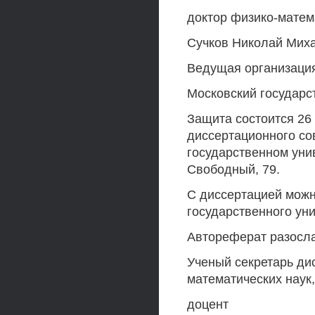
доктор физико-матем
Сучков Николай Мих
Ведущая организаци
Московский государс
Защита состоится 26 
диссертационного со
государственном унив
Свободный, 79.
С диссертацией можн
государственного уни
Автореферат разосла
Ученый секретарь ди
математических наук,
доцент