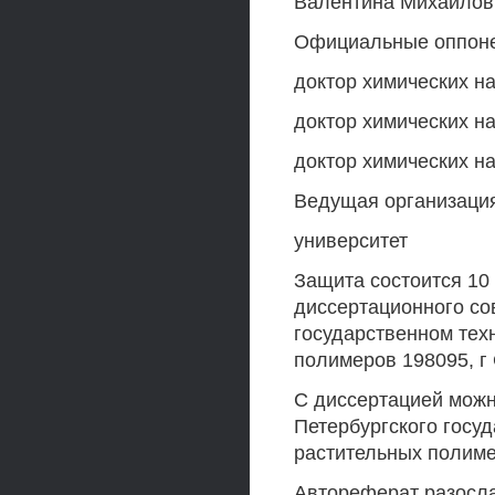
Валентина Михайлов
Официальные оппоне
доктор химических 
доктор химических 
доктор химических н
Ведущая организация
университет
Защита состоится 10 
диссертационного со
государственном тех
полимеров 198095, г 
С диссертацией можн
Петербургского госуд
растительных полим
Автореферат разосла