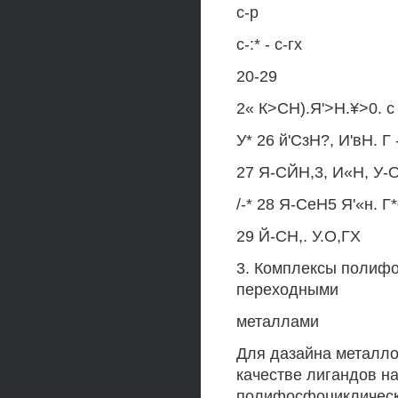
с-р
с-:* - с-гх
20-29
2« К>СН).Я'>Н.¥>0. с 
У* 26 й'СзН?, И'вН. Г 
27 Я-СЙН,3, И«Н, У-О.
/-* 28 Я-СеН5 Я'«н. Г*0
29 Й-СН,. У.О,ГХ
3. Комплексы полифо
переходными
металлами
Для дазайна металло
качестве лигандов н
полифосфоциклическ