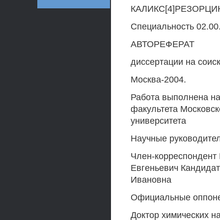
КАЛИКС[4]РЕЗОРЦ
Специальность 02.00.
АВТОРЕФЕРАТ
диссертации на соис
Москва-2004.
Работа выполнена на
факультета Московск
университета
Научные руководител
Член-корреспондент
Евгеньевич Кандида
Ивановна
Официальные оппон
Доктор химических 