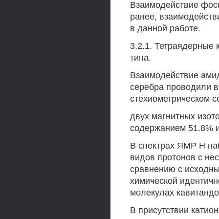
Взаимодействие фос
ранее, взаимодейств
в данной работе.
3.2.1. Тетраядерные
типа.
Взаимодействие ами
серебра проводили в
стехиометрическом с
двух магнитных изот
содержанием 51.8% и
В спектрах ЯМР Н на
видов протонов с не
сравнению с исходным
химической идентичн
молекулах кавитандо
В присутствии катио