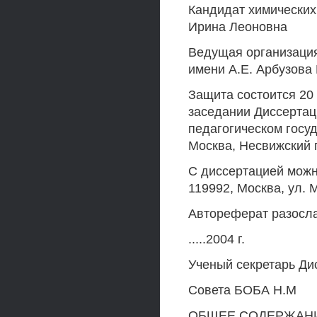
Кандидат химических
Ирина Леоновна
Ведущая организация
имени А.Е. Арбузова
Защита состоится 20 
заседании Диссертац
педагогическом госуд
Москва, Несвижский п
С диссертацией можн
119992, Москва, ул. 
Автореферат разосл
.....2004 г.
Ученый секретарь Ди
Совета БОБА Н.М
ОБЩЕЕ СОДЕРЖАН