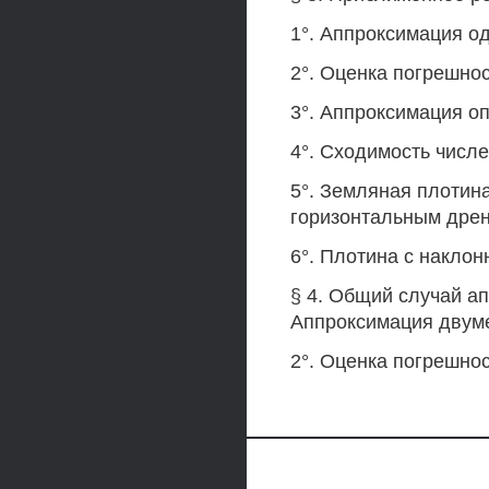
1°. Аппроксимация о
2°. Оценка погрешно
3°. Аппроксимация о
4°. Сходимость числ
5°. Земляная плотин
горизонтальным дре
6°. Плотина с накло
§ 4. Общий случай ап
Аппроксимация двум
2°. Оценка погрешнос