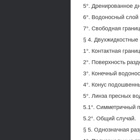
5°. Дренированное д
6°. Водоносный слой
7°. Свободная границ
§ 4. Двухжидкостные
1°. Контактная грани
2°. Поверхность раз
3°. Конечный водонос
4°. Конус подошвенн
5°. Линза пресных во
5.1°. Симметричный п
5.2°. Общий случай.
§ 5. Однозначная ра