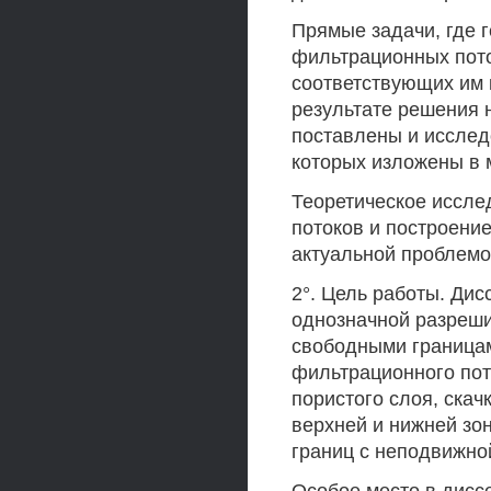
Прямые задачи, где 
фильтрационных пото
соответствующих им
результате решения 
поставлены и исслед
которых изложены в мо
Теоретическое иссле
потоков и построени
актуальной проблемо
2°. Цель работы. Ди
однозначной разреши
свободными границам
фильтрационного пот
пористого слоя, ска
верхней и нижней зон
границ с неподвижной