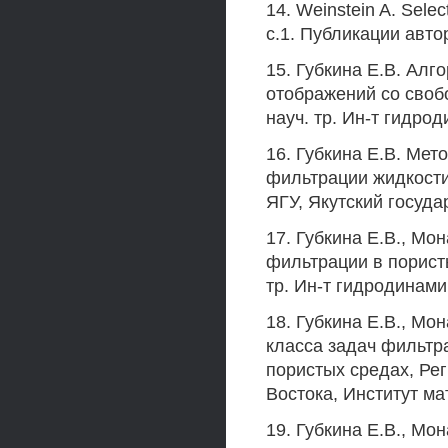
14. Weinstein A. Selec
c.1. Публикации авто
15. Губкина Е.В. Ал
отображений со своб
науч. тр. Ин-т гидро
16. Губкина Е.В. Ме
фильтрации жидкости
ЯГУ, Якутский госуда
17. Губкина Е.В., Мо
фильтрации в порист
тр. Ин-т гидродинами
18. Губкина Е.В., Мо
класса задач фильтр
пористых средах, Ре
Востока, Институт ма
19. Губкина Е.В., Мо