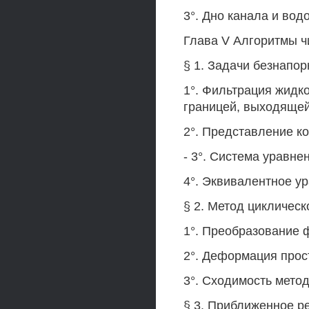
3°. Дно канала и во
Глава V Алгоритмы ч
§ 1. Задачи безнапо
1°. Фильтрация жидк
границей, выходящей
2°. Представление к
- 3°. Система уравне
4°. Эквивалентное ура
§ 2. Метод циклическ
1°. Преобразование 
2°. Деформация прос
3°. Сходимость метод
§ 3. Приближенное р