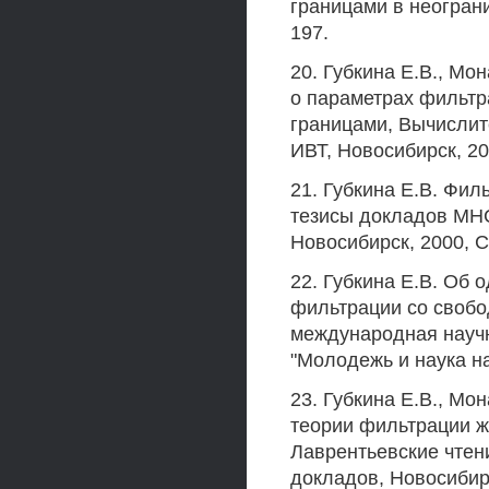
границами в неограни
197.
20. Губкина Е.В., Мо
о параметрах фильтр
границами, Вычислит
ИВТ, Новосибирск, 20
21. Губкина Е.В. Фил
тезисы докладов МНСК
Новосибирск, 2000, С
22. Губкина Е.В. Об
фильтрации со свобо
международная научн
"Молодежь и наука на 
23. Губкина Е.В., Мо
теории фильтрации ж
Лаврентьевские чтени
докладов, Новосибир