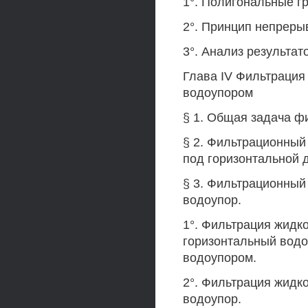
1°. Полигональные г
2°. Принцип непрерыв
3°. Анализ результат
Глава IV Фильтрация
водоупором
§ 1. Общая задача ф
§ 2. Фильтрационный
под горизонтальной 
§ 3. Фильтрационный
водоупор.
1°. Фильтрация жидк
горизонтальный вод
водоупором.
2°. Фильтрация жидк
водоупор.