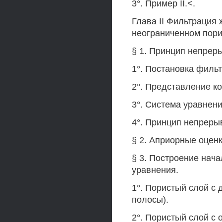
3°. Пример II.<.
Глава II Фильтрация
неограниченном пори
§ 1. Принцип непрер
1°. Постановка филь
2°. Представление к
3°. Система уравнен
4°. Принцип непреры
§ 2. Априорные оцен
§ 3. Построение нач
уравнения.
1°. Пористый слой с
полосы).
2°. Пористый слой с 