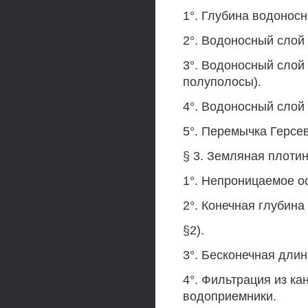
1°. Глубина водоносн
2°. Водоносный слой 
3°. Водоносный слой 
полуполосы).
4°. Водоносный слой
5°. Перемычка Герсе
§ 3. Земляная плоти
1°. Непроницаемое о
2°. Конечная глубина
§2).
3°. Бесконечная дли
4°. Фильтрация из к
водоприемники.