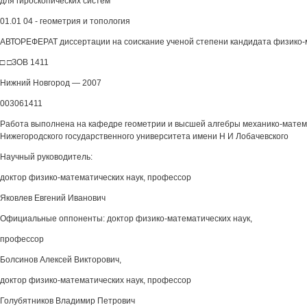
для гироскопических систем
01.01 04 - геометрия и топология
АВТОРЕФЕРАТ диссертации на соискание ученой степени кандидата физико-
□ □ЗОВ 1411
Нижний Новгород — 2007
003061411
Работа выполнена на кафедре геометрии и высшей алгебры механико-матем
Нижегородского государственного университета имени Н И Лобачевского
Научный руководитель:
доктор физико-математических наук, профессор
Яковлев Евгений Иванович
Официальные оппоненты: доктор физико-математических наук,
профессор
Болсинов Алексей Викторович,
доктор физико-математических наук, профессор
Голубятников Владимир Петрович