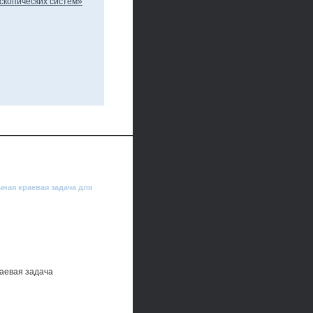
ная краевая задача для
аевая задача