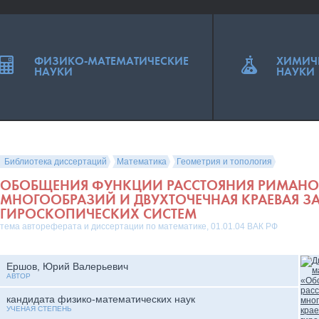
ФИЗИКО-МАТЕМАТИЧЕСКИЕ
ХИМИЧ
НАУКИ
НАУКИ
Библиотека диссертаций
Математика
Геометрия и топология
ОБОБЩЕНИЯ ФУНКЦИИ РАССТОЯНИЯ РИМАН
МНОГООБРАЗИЙ И ДВУХТОЧЕЧНАЯ КРАЕВАЯ ЗА
ГИРОСКОПИЧЕСКИХ СИСТЕМ
тема автореферата и диссертации по математике, 01.01.04 ВАК РФ
Ершов, Юрий Валерьевич
АВТОР
кандидата физико-математических наук
УЧЕНАЯ СТЕПЕНЬ