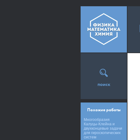
поиск
Похожие работы
Многообразия
Калуцы-Клейна и
двухконцевые задачи
для гироскопических
систем