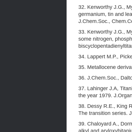
32. Kenworthy J.G., My
germanium, tin and lead
J.Chem.Soc., Chem.Co
33. Kenworthy J.G., My
some nitrogen, phosph
biscyclopentadienyltit
34. Lappert M.P., Picket
35. Metallocene derivati
36. J.Chem.Soc., Dalto
37. Lahinger J.A, Tita
the year 1979. J.Organ
38. Dessy R.E., King R
The transition series.
39. Chaloyard A., Dormo
alkyl and aryloxybitan