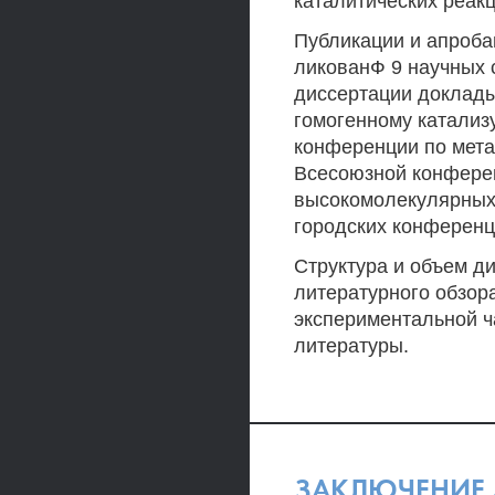
каталитических реак
Публикации и апроба
ликованФ 9 научных 
диссертации доклад
гомогенному катализу 
конференции по метал
Всесоюзной конфере
высокомолекулярных 
городских конференци
Структура и объем ди
литературного обзор
экспериментальной ч
литературы.
ЗАКЛЮЧЕНИЕ 