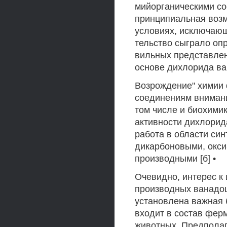
мийорганическими со
принципиальная возм
условиях, исключающ
тельство сыграло оп
вильных представлен
основе дихлорида ва
Возрождение" химии 
соединениям внимани
том числе и биохими
активности дихлорид
работа в области си
дикарбоновыми, окси
производными [б] •
Очевидно, интерес к
производных ванадоц
установлена важная 
входит в состав фер
животных. Предполага