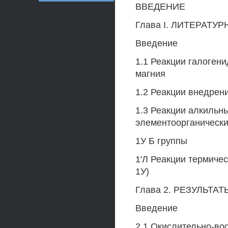
ВВЕДЕНИЕ
Глава I. ЛИТЕРАТУ
Введение
1.1 Реакции галоген
магния
1.2 Реакции внедрен
1.3 Реакции алкильн
элементоорганическ
1У Б группы
1'Л Реакции термиче
1У)
Глава 2. РЕЗУЛЬТ
Введение
2.1 Окислительно-во