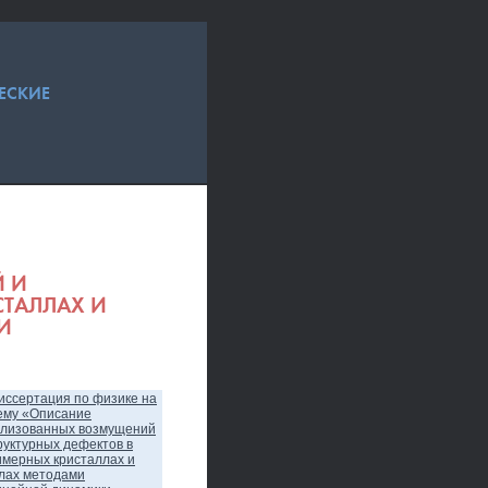
ЕСКИЕ
 И
СТАЛЛАХ И
И