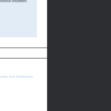
льман, Олег Валерьевич