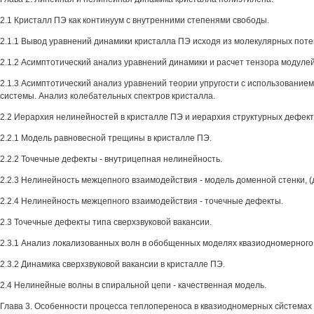
2.1 Кристалл ПЭ как континуум с внутренними степенями свободы.
2.1.1 Вывод уравнений динамики кристалла ПЭ исходя из молекулярных пот
2.1.2 Асимптотический анализ уравнений динамики и расчет тензора модулей
2.1.3 Асимптотический анализ уравнений теории упругости с использование
системы. Анализ колебательных спектров кристалла.
2.2 Иерархия нелинейностей в кристалле ПЭ и иерархия структурных дефект
2.2.1 Модель равновесной трещины в кристалле ПЭ.
2.2.2 Точечные дефекты - внутрицепная нелинейность.
2.2.3 Нелинейность межцепного взаимодействия - модель доменной стенки, 
2.2.4 Нелинейность межцепного взаимодействия - точечные дефекты.
2.3 Точечные дефекты типа сверхзвуковой вакансии.
2.3.1 Анализ локализованных волн в обобщенных моделях квазиодномерного
2.3.2 Динамика сверхзвуковой вакансии в кристалле ПЭ.
2.4 Нелинейные волны в спиральной цепи - качественная модель.
Глава 3. Особенности процесса теплопереноса в квазиодномерных сйстемах