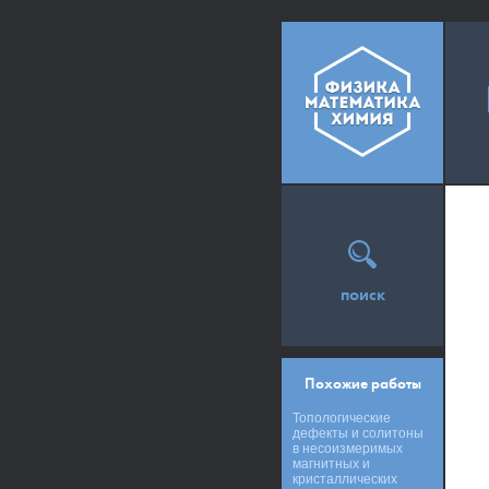
поиск
Похожие работы
Топологические
дефекты и солитоны
в несоизмеримых
магнитных и
кристаллических