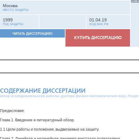
Москва
МЕСТО ЗАЩИТЫ
1999
01.04.19
ГОД ЗАЩИТЫ
КОД ВАК РФ
ЧИТАТЬ ДИССЕРТАЦИЮ
КУПИТЬ ДИССЕРТАЦИЮ
СОДЕРЖАНИЕ ДИССЕРТАЦИИ
автор исследовательской работы: доктора физико-математических наук, Генде
Предисловие.
Глава 1. Введение и литературный обзор.
1.1 Цели работы и положения, выдвигаемые на защиту.
Глава 2. Линейная и нелинейная динамика кристалла полиэтилена.