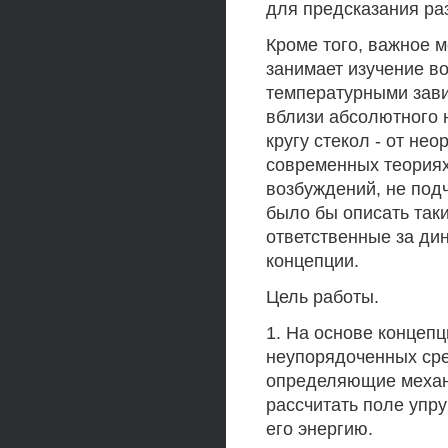
для предсказания ра
Кроме того, важное 
занимает изучение в
температурными зави
вблизи абсолютного 
кругу стекол - от не
современных теориях
возбуждений, не под
было бы описать так
ответственные за ди
концепции.
Цель работы.
1. На основе концепц
неупорядоченных сре
определяющие механ
рассчитать поле упр
его энергию.