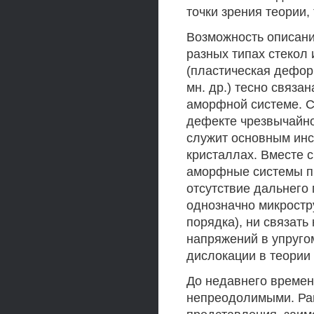
точки зрения теории,
Возможность описани
разных типах стекол 
(пластическая дефор
мн. др.) тесно связа
аморфной системе. С
дефекте чрезвычайно
служит основным инс
кристаллах. Вместе с
аморфные системы пр
отсутствие дальнего
однозначно микростр
порядка), ни связать
напряжений в упруго
дислокации в теории 
До недавнего времен
непреодолимыми. Ра