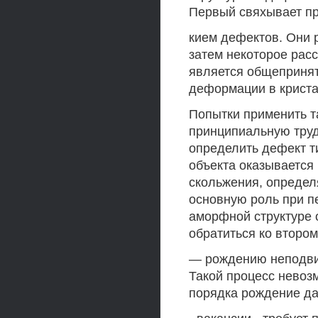
Первый свяхывает пр
кием дефектов. Они 
затем некоторое рас
является общеприня
деформации в кристал
Попытки применить т
принципиальную трудн
определить дефект ти
объекта оказывается
скольжения, определ
основную роль при п
аморфной структуре 
обратиться ко второ
— рождению неподви
Такой процесс невозм
порядка рождение да