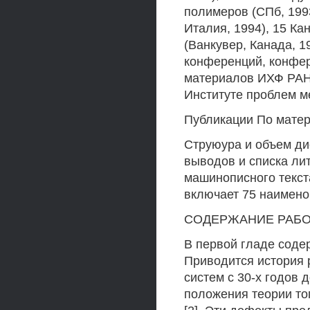
полимеров (СПб, 199
Италия, 1994), 15 Ка
(Ванкувер, Канада, 
конференций, конфе
материалов ИХФ РАН 
Институте проблем м
Публикации По матер
Струюура и объем дис
выводов и списка ли
машинописного текст
включает 75 наимено
СОДЕРЖАНИЕ РАБО
В первой гладе соде
Приводится история 
систем с 30-х годов
положения теории то