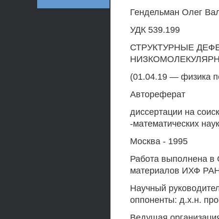
Гендельман Олег Ва
УДК 539.199
СТРУКТУРНЫЕ ДЕФ
НИЗКОМОЛЕКУЛЯРН
(01.04.19 — физика 
Автореферат
диссертации на соис
-математических нау
Москва - 1995
Работа выполнена в
материалов ИХФ РА
Научный руководител
оппоненты: д.х.н. пр
Ведущая организаци