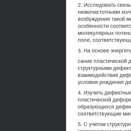
2. Исследовать связ
низкочастотными ко
возбуждения такой м
особенности соответ
молекулярных потенц
поле, соответствующ
3. На основе энергет
сание пластической 
структурными дефект
взаимодействия дефе
условия рождения де
4. Изучить дефектны
пластической деформ
образующихся дефект
соответствующие мин
5. С учетом структу