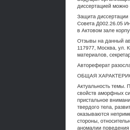
диссертацией можно 
Защита диссертации 
Совета Д002.26.05 Ин
в Актовом зале корпу
Отзывы на данный ав
117977, Москва, ул.
материалов, секретар
Автореферат разослан
ОБЩАЯ ХАРАКТЕРИ
Актуальность темы. 
свойств аморфных си
пристальное внимани
твердого тела, разви
оказываются неприме
стороны, относитель
аномалии поведения 