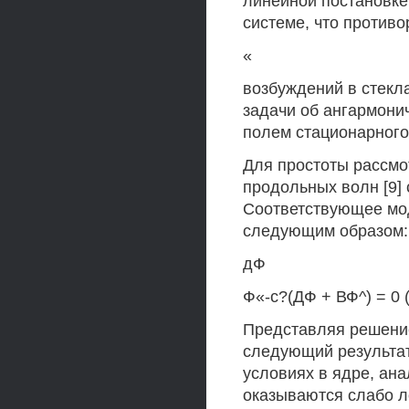
линейной постановке
системе, что противо
«
возбуждений в стекл
задачи об ангармони
полем стационарного
Для простоты рассмо
продольных волн [9]
Соответствующее мо
следующим образом:
дФ
Ф«-с?(ДФ + ВФ^) = 0 (
Представляя решение 
следующий результат
условиях в ядре, ан
оказываются слабо л