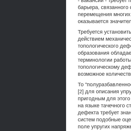
- вакансии - требует
барьера, связанного
перемещения многих 
оказывается значите
Требуется установить
действием механичес
топологического деф
образования обладае
терминологии работы 
топологическому деф
возможное количеств
То "полуразбавленно
[2] для описания упр
пригодным для этого
на языке тачечного с
дефекта требует зна
систем подобные оце
поле упругих напряж