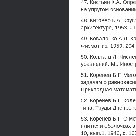
47. Кистьян К.А. Оп
на упругом основании.
48. Китовер К.А. Круг
архитектуре, 1953. - 1
49. Коваленко А.Д. 
Физматгиз, 1959. 294 
50. Коллатц Л. Чис
уравнений. М.: Иност
51. Коренев Б.Г. Ме
задачам о равновесия
Прикладная математика
52. Коренев Б.Г. Кол
типа. Труды Днепропе
53. Коренев Б.Г. О м
плитах и оболочках в
10, вып.1, 1946, с. 16