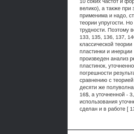
10 соких частот и фо
велико), а также при
применима и надо, с
теории упругости. Н
трудности. Поэтому во
133, 135, 136, 137, 1
классической теории
пластинки и инерции 
произведен анализ р
пластинок, уточненн
погрешности результ
сравнению с теорией
десяти же полуволна
16$, а уточненной - 
использования уточн
сделан и в работе [ 13