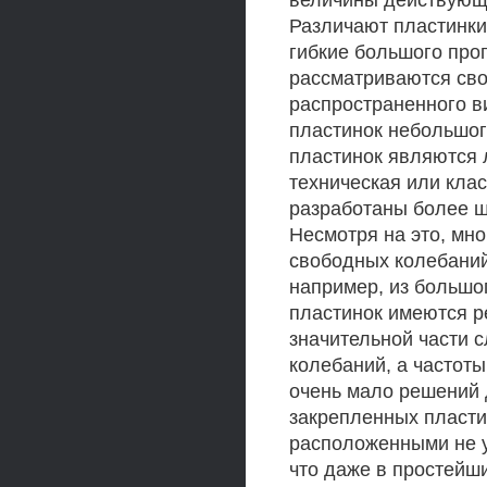
величины действующих
Различают пластинки 
гибкие большого про
рассматриваются сво
распространенного ви
пластинок небольшог
пластинок являются 
техническая или клас
разработаны более ши
Несмотря на это, мн
свободных колебаний
например, из большо
пластинок имеются р
значительной части 
колебаний, а частот
очень мало решений 
закрепленных пласти
расположенными не у 
что даже в простейш