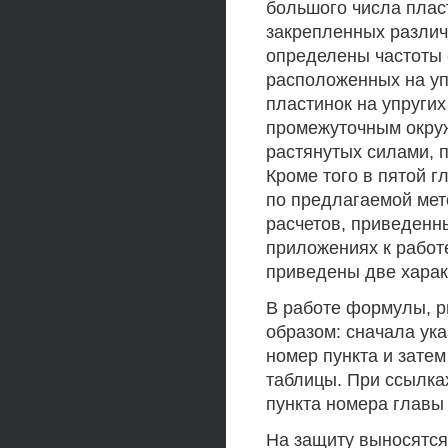
большого числа плас
закрепленных различ
определены частоты 
расположенных на уп
пластинок на упругих
промежуточным окруж
растянутых силами, 
Кроме того в пятой г
по предлагаемой мет
расчетов, приведенны
приложениях к работ
приведены две хара
В работе формулы, 
образом: сначала ука
номер пункта и затем
таблицы. При ссылка
пункта номера главы 
На защиту выносятся