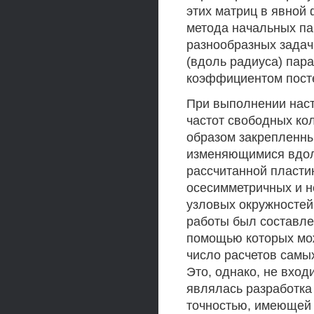
этих матриц в явной
метода начальных па
разнообразных задач
(вдоль радиуса) пар
коэффициентом посте
При выполнении нас
частот свободных ко
образом закрепленны
изменяющимися вдол
рассчитанной пласти
осесимметричных и н
узловых окружностей
работы был составле
помощью которых мож
число расчетов самы
Это, однако, не вход
являлась разработка
точностью, имеющей 