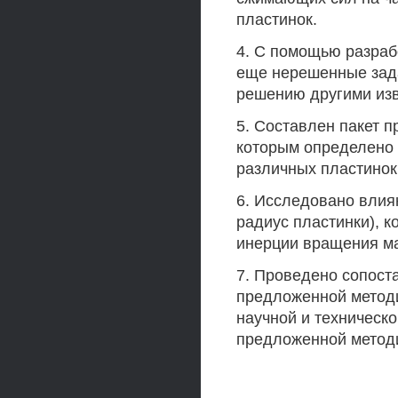
пластинок.
4. С помощью разраб
еще нерешенные зада
решению другими из
5. Составлен пакет п
которым определено 
различных пластинок
6. Исследовано влиян
радиус пластинки), 
инерции вращения мас
7. Проведено сопост
предложенной методи
научной и техническ
предложенной метод