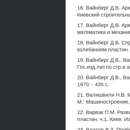
16. Вайнберг Д.В. Ар
Киевский строительны
17. Вайнберг Д.В. А
математика и механика
18. Вайнберг Д.В. Сп
колебаниям пластин. 
19. Вайнберг Д.В., Ва
Гос.изд.лит.по стр.и 
20. Вайнберг Д.В., В
1970. - 435 с.
21. Валишвили Н.В. 
М.: Машиностроение, 
22. Варвак П.М. Разв
пластин, ч.1. Киев: И
23. Власов В.З. При