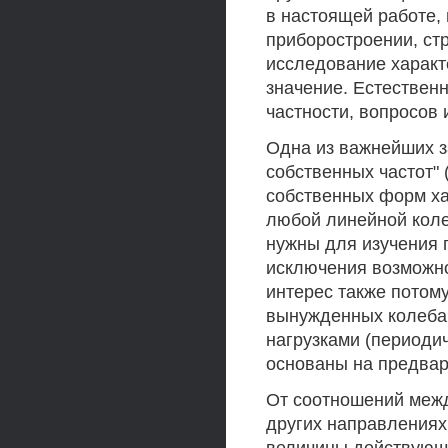
в настоящей работе,
приборостроении, стр
исследование характ
значение. Естественн
частности, вопросов
Одна из важнейших з
собственных частот" (
собственных форм ха
любой линейной колеб
нужны для изучения 
исключения возможно
интерес также потом
вынужденных колеба
нагрузками (периоди
основаны на предвар
От соотношений межд
других направлениях,