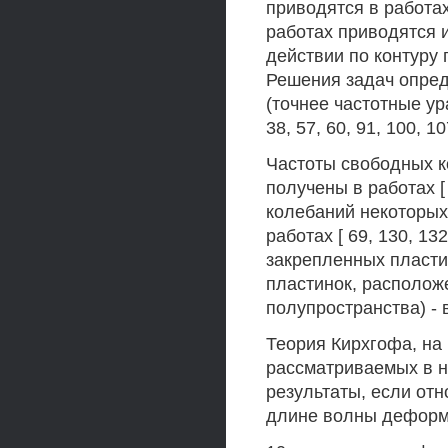
приводятся в работах [
работах приводятся 
действии по контуру
Решения задач опред
(точнее частотные ур
38, 57, 60, 91, 100, 10
Частоты свободных к
получены в работах [ 
колебаний некоторых
работах [ 69, 130, 13
закрепленных пластин
пластинок, располож
полупространства) - в
Теория Кирхгофа, на
рассматриваемых в н
результаты, если от
длине волны деформа