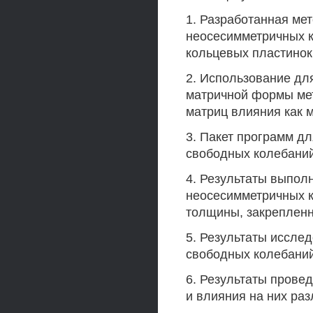
1. Разработанная ме
неосесимметричных к
кольцевых пластинок
2. Использование дл
матричной формы ме
матриц влияния как 
3. Пакет программ д
свободных колебаний
4. Результаты выпол
неосесимметричных к
толщины, закреплен
5. Результаты иссле
свободных колебаний
6. Результаты прове
и влияния на них ра