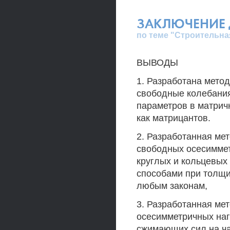
ЗАКЛЮЧЕНИЕ 
по теме "Строительна
ВЫВОДЫ
1. Разработана мето
свободные колебания
параметров в матрич
как матрицантов.
2. Разработанная ме
свободных осесимме
круглых и кольцевых 
способами при толщи
любым законам,
3. Разработанная ме
осесимметричных наг
сжимающих сил на ч