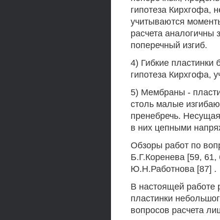
гипотеза Кирхгофа, 
учитываются момент
расчета аналогичны 
поперечный изгиб.
4) Гибкие пластинки 
гипотеза Кирхгофа, 
5) Мембраны - пласт
столь малые изгибаю
пренебречь. Несущая
в них цепными напря
Обзоры работ по воп
Б.Г.Коренева [59, 61, 
Ю.Н.Работнова [87] .
В настоящей работе 
пластинки небольшог
вопросов расчета ли