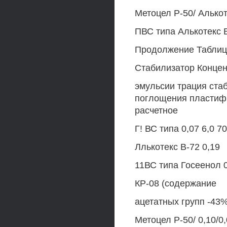
Метоцел Р-50/ Алькоте
ПВС типа Алькотекс В-
Продолжение Таблиц
Стабилизатор Концен-
эмульсии трация ста
поглощения пластифи
расчетное
Г! ВС типа 0,07 6,0 70
Ллькотекс В-72 0,19
11ВС типа Госеенол 0,
КР-08 (содержание
ацетатных групп -43%
Метоцел Р-50/ 0,10/0,