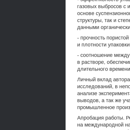
газовых выбросов с 
основе суспензионно
структуры, так и сте
данными органическ
- прочность пористой
и плотности упаковки
- соотношение между
в растворе, обеспеч
длительного времени
Личный вклад автора 
исследований, в неп
анализе эксперимент
выводов, а так же уч
промышленное произ
Апробация работы. Р
на международной на