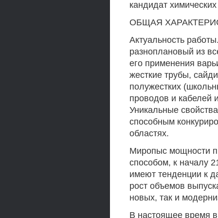
кандидат химических 
ОБЩАЯ ХАРАКТЕРИ
Актуальность работы
разноплановый из вс
его применения варьи
жесткие трубы, сайди
полужестких (школьн
проводов и кабелей 
Уникальные свойства
способным конкуриро
областях.
Миропыс мощности п
способом, к началу 2
имеют тенденции к д
рост объемов выпуска
новых, так и модерн
В настоящее время в