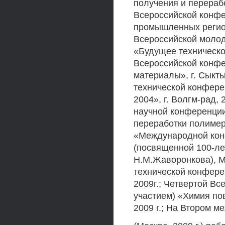
получения и перерабо
Всероссийской конф
промышленных регионо
Всероссийской моло
«Будущее технической
Всероссийской конф
материалы», г. Сыкты
технической конфере
2004», г. Волгм-рад, 
научной конференции
переработки полимеров
«Международной кон
(посвященной 100-ле
Н.М.Жаворонкова), М
технической конфере
2009г.; Четвертой В
участием) «Химия пов
2009 г.; На Втором 