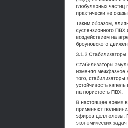
глобулярных частиц 
практически не оказы
Таким образом, влия
суспензионного ПВХ 
воздействием на агр
броуновского движен
3.1.2 Стабилизаторы
Стабилизаторы эмуль
изменяя межфазное н
того, стабилизаторы
устойчивость капель
па пористость ПВХ.
В настоящее время в
применяют поливини
эфиров целлюлозы. П
экономических задач