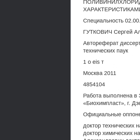
ПОЛИВИНИЛХЛОРИД
ХАРАКТЕРИСТИКАМ
Специальность 02.0
ГУТКОВИЧ Сергей Ал
Автореферат диссерт
технических паук
1 о eis т
Москва 2011
4854104
Работа выполнена в
«Биохимпласт», г. Д
Официальные оппон
доктор технических 
доктор химических н