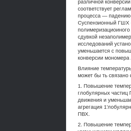
различной конверсии
соответствует регла
процесса — падению 
Суспензионный ГШХ с
полимеризациоиного 
сдувкой незаполимер
исследований устано
уменьшается с повы
конверсии мономера />
Влияние температуры
может бы ть связано
1. Повышение темпер
глобулярных частиц 
движения и уменьшае
агрегация 1'лобулярн
ПВХ.
2. Повышение темпе