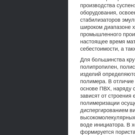
производства суспен
оборудования, освое
стабилизаторов эмуль
широком диапазоне х
промышленного произ
настоящее время мат
себестоимости, а та
Для большинства кру
полипропилен, полис
изделий определяют
полимера. В отличие
основе ПВХ, наряду 
зависят от строения 
полимеризации осуще
диспергированием ви
высокомолекулярных 
воде инициатора. В 
формируется пориста