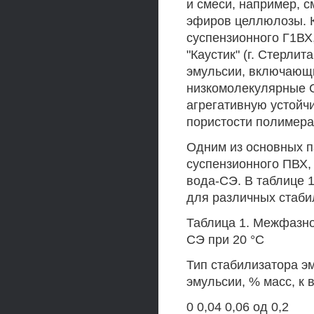
и смеси, например, 
эфиров целлюлозы. К
суспензионного Г1ВХ
"Каустик" (г. Стерли
эмульсии, включающ
низкомолекулярные 
агрегативную устойч
пористости полимера
Одним из основных п
суспензионного ПВХ,
вода-СЭ. В таблице 
для различных стаби
Таблица 1. Межфазно
СЭ при 20 °С
Тип стабилизатора эм
эмульсии, % масс, к 
0 0,04 0,06 од 0,2