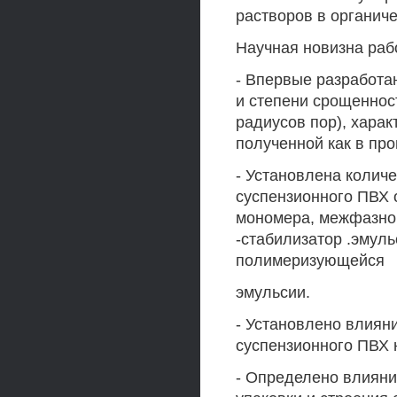
растворов в органиче
Научная новизна раб
- Впервые разработа
и степени срощеннос
радиусов пор), хара
полученной как в про
- Установлена колич
суспензионного ПВХ 
мономера, межфазног
-стабилизатор .эмуль
полимеризующейся
эмульсии.
- Установлено влиян
суспензионного ПВХ 
- Определено влияни