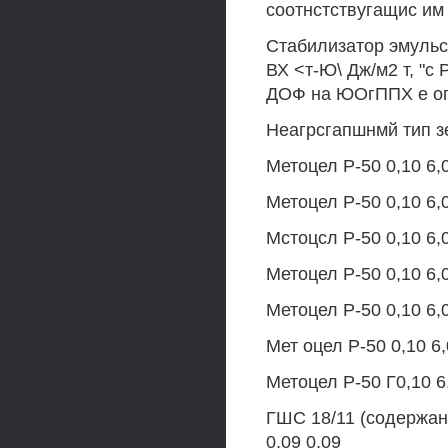
соотнстствугащис им
Стабилизатор эмульс
ВХ <т-Ю\ Дж/м2 т, "с
ДОФ на ЮОгППХ е оп
Неагрсгапшнмй тип з
Метоцел Р-50 0,10 6,0
Метоцел Р-50 0,10 6,0
Мстоцсл Р-50 0,10 6,0
Метоцел Р-50 0,10 6,0
Метоцел Р-50 0,10 6,0
Мет оцел Р-50 0,10 6,
Метоцел Р-50 Г0,10 6,
ГШС 18/11 (содержани
0,09 0,09