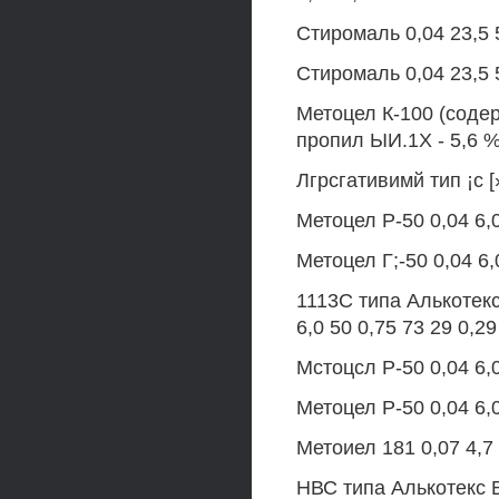
Стиромаль 0,04 23,5 5
Стиромаль 0,04 23,5 5
Метоцел К-100 (соде
пропил ЫИ.1Х - 5,6 %)
Лгрсгативимй тип ¡с [
Метоцел Р-50 0,04 6,0
Метоцел Г;-50 0,04 6,
1113С типа Алькотекс
6,0 50 0,75 73 29 0,29
Мстоцсл Р-50 0,04 6,0
Метоцел Р-50 0,04 6,0
Метоиел 181 0,07 4,7 
НВС типа Алькотекс В-