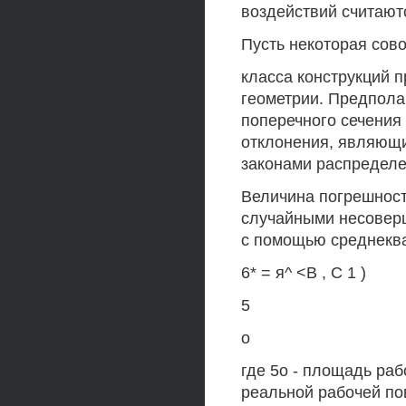
воздействий считают
Пусть некоторая сов
класса конструкций 
геометрии. Предпола
поперечного сечения
отклонения, являющ
законами распределе
Величина погрешнос
случайными несовер
с помощью среднекв
6* = я^ <В , С 1 )
5
о
где 5о - площадь раб
реальной рабочей по