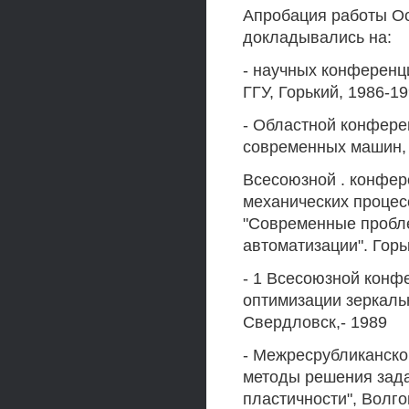
Апробация работы О
докладывались на:
- научных конференц
ГГУ, Горький, 1986-19
- Областной конфере
современных машин, и
Всесоюзной . конфер
механических процесс
"Современные пробл
автоматизации". Горь
- 1 Всесоюзной конф
оптимизации зеркальн
Свердловск,- 1989
- Межресрубликанско
методы решения зада
пластичности", Волго