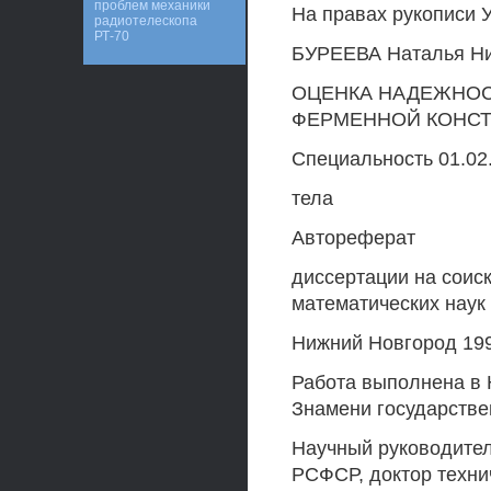
проблем механики
На правах рукописи 
радиотелескопа
РТ-70
БУРЕЕВА Наталья Н
ОЦЕНКА НАДЕЖНО
ФЕРМЕННОЙ КОНСТ
Специальность 01.02
тела
Автореферат
диссертации на соис
математических наук
Нижний Новгород 19
Работа выполнена в 
Знамени государстве
Научный руководител
РСФСР, доктор техни