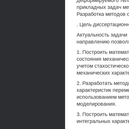
деформируемого тела,
прикладных задач ме
Разработка методов 
. Цель диссертацион
Актуальность задачи
направлению позвол
1. Построить матема
состояния механичес
учетом стахостическо
механических характ
2. Разработать мето
характеристик перем
использованием мето
моделирования.
3. Построить матема
интегральных характ