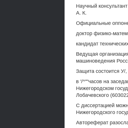
Научный консультант
А. К.
Официальные оппон
доктор физико-матема
кандидат технических
Ведущая организаци
машиноведения Росс
Защита состоится У/, 
в '/^""часов на засе
Нижегородском госуд
Лобачевского (603022,
С диссертацией можн
Нижегородского госу
Автореферат разосл