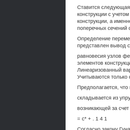
Ставится следующая 
конструкции с учето
конструкции, а имен
поперечных сечений 
Определение перемещ
представлен вывод 
равновесия узлов фе
элементов конструкц
Линеаризованный вар
Учитываются только 
Предполагается, что
складывается из упр
возникающей за счет
= с* + . 1 4 1
Согласно закону Гуна