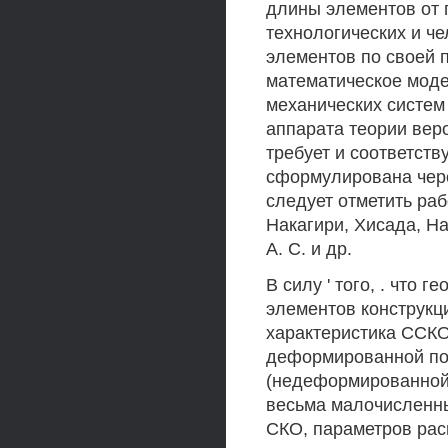
длины элементов от 
технологических и ч
элементов по своей 
математическое моде
механических систем
аппарата теории веро
требует и соответст
сформулирована чере
следует отметить раб
Накагири, Хисада, На
А. С. и др.
В силу ' того, . что 
элементов конструкц
характеристика ССК
деформированной по
(недеформированной)
весьма малочисленны
СКО, параметров рас