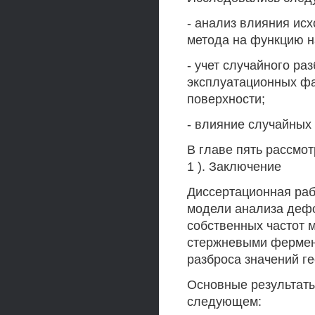
- анализ влияния ис
метода на функцию н
- учет случайного ра
эксплуатационных фа
поверхности;
- влияние случайных
В главе пять рассмот
1 ). Заключение
Диссертационная ра
модели анализа дефо
собственных частот 
стержневыми ферменн
разброса значений ге
Основные результаты
следующем: