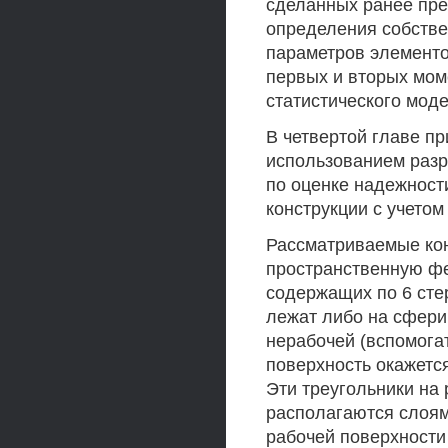
сделанных ранее пр
определения собстве
параметров элементо
первых и вторых мом
статистического мод
В четвертой главе п
использованием разр
по оценке надежнос
конструкции с учетом
Рассматриваемые ко
пространственную фе
содержащих по 6 сте
лежат либо на сфери
нерабочей (вспомогат
поверхность окажетс
Эти треугольники на 
располагаются слоям
рабочей поверхности