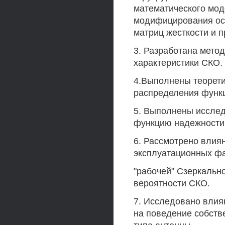
математического мод
модифицирования ос
матриц жесткости и пр
3. Разработана мето
характеристики СКО.
4.Выполнены теорети
распределения функ
5. Выполнены исслед
функцию надежности,
6. Рассмотрено влиян
эксплуатационных ф
"рабочей" Сзеркальн
вероятности СКО.
7. Исследовано влия
на поведение собств