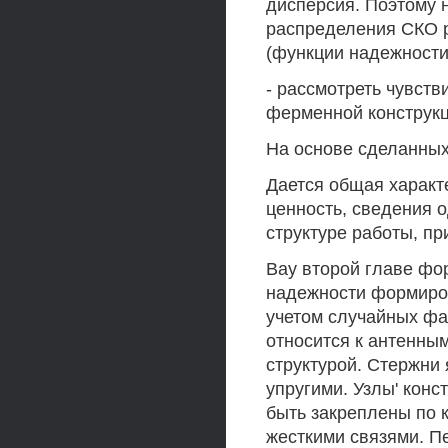
дисперсия. Поэтому 
распределения СКО р
(функции надежности
- рассмотреть чувств
ферменной конструкц
На основе сделанны
Дается общая характ
ценность, сведения о
структуре работы, п
Вау второй главе фо
надежности формиро
учетом случайных фа
относится к антенны
структурой. Стержни
упругими. Узлы' кон
быть закреплены по
жесткими связями. П