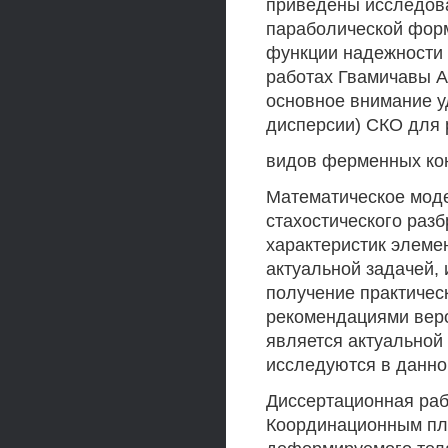
приведены исследова
параболической форм
функции надежности
работах Гвамичавы А.
основное внимание у
дисперсии) СКО для
видов ферменных кон
Математическое моде
стахостического разб
характеристик элеме
актуальной задачей,
получение практичес
рекомендациями вер
является актуальной
исследуются в данно
Диссертационная раб
Координационным пла