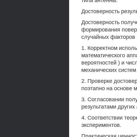
типа антенны.
Достоверность резул
Достоверность получ
формирования поверх
случайных факторов 
1. Корректном испол
математического апп
вероятностей ) и чи
механических систем 
2. Проверке достове
поэтапно на основе 
3. Согласовании пол
результатами других 
4. Соответствии теор
экспериментов.
Практическая ценнос