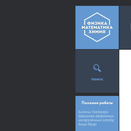
поиск
Похожие работы
Базисы Гребнера-
Ширшова аффинных
нескрученных алгебр
Каца-Муди