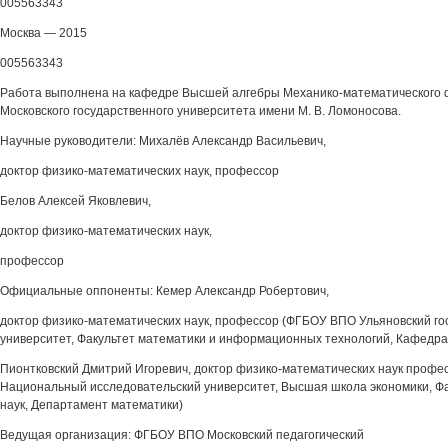
005563343
Москва — 2015
005563343
Работа выполнена на кафедре Высшей алгебры Механико-математического
Московского государственного университета имени М. В. Ломоносова.
Научные руководители: Михалёв Александр Васильевич,
доктор физико-математических наук, профессор
Белов Алексей Яковлевич,
доктор физико-математических наук,
профессор
Официальные оппоненты: Кемер Александр Робертович,
доктор физико-математических наук, профессор (ФГБОУ ВПО Ульяновский г
университет, Факультет математики и информационных технологий, Кафедра
Пионтковский Дмитрий Игоревич, доктор физико-математических наук проф
Национальный исследовательский университет, Высшая школа экономики, Фа
наук, Департамент математики)
Ведущая организация: ФГБОУ ВПО Московский педагогический