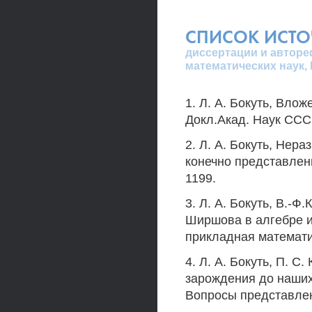
СПИСОК ИСТ
диссертации и авторе
математических наук,
1. Л. А. Бокуть, Вло
Докл.Акад. Наук СССР,
2. Л. А. Бокуть, Не
конечно представленн
1199.
3. Л. А. Бокуть, B.-Ф
Ширшова в алгебре 
прикладная математик
4. Л. А. Бокуть, П. 
зарождения до наших
Вопросы представлени