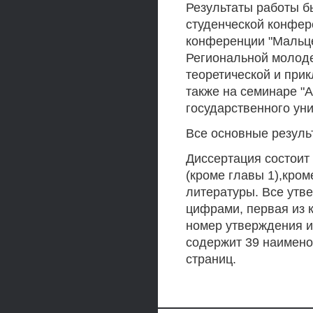
Результаты работы б
студенческой конфер
конференции "Мальцев
Региональной молод
теоретической и прик
также на семинаре "А
государственного уни
Все основные результ
Диссертация состоит 
(кроме главы 1),кром
литературы. Все ут
цифрами, первая из 
номер утверждения и
содержит 39 наимено
страниц.