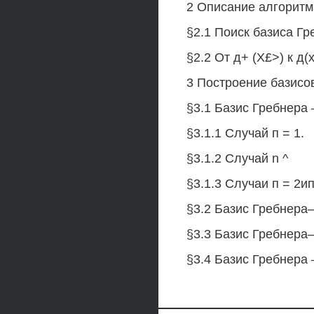
2 Описание алгоритм
§2.1 Поиск базиса Г
§2.2 От д+ (Х£>) к д(х
3 Построение базис
§3.1 Базис Гребнера
§3.1.1 Случай п = 1.
§3.1.2 Случай n ^
§3.1.3 Случаи п = 2ип
§3.2 Базис Гребнер
§3.3 Базис Гребнер
§3.4 Базис Гребнер