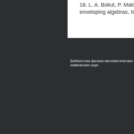
18. L. A. Bokut, P. M
enveloping algebras, I
Библиотека физико-математических 
химических наук.