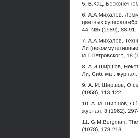
5. В.Кац, Бесконечно
6. А.А.Михалев, Лем
цветных супералгебр 
44, №5 (1989), 88-91. 
7. А.А.Михалев, Тех
Ли (некоммутативные
И.Г.Петровского, 18 (
8. А.И.Ширшов, Неко
Ли, Сиб. мат. журнал,
9. А. И. Ширшов, О с
(1958), 113-122.
10. А. И. Ширшов, Об
журнал, 3 (1962), 297
11. G.M.Bergman, The 
(1978), 178-218.