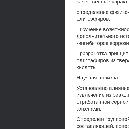
качественные характ
определение физико-
олигоэфиров;
- изучение возможно
дополнительного ист
-ингибиторов корроз
- разработка принци
олигоэфиров из твер
кислоты.
Научная новизна
Установлено влияние
извлечение из реакц
отработанной серной
алкенами.
Определен групповой
составляющей, повер