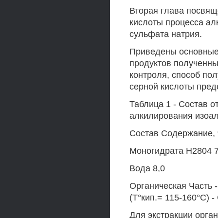
Вторая глава посвящ
кислоты процесса ал
сульфата натрия.
Приведены основные 
продуктов полученны
контроля, способ по
серной кислоты пред
Таблица 1 - Состав о
алкилирования изоа
Состав Содержание, 
Моногидрата Н2804 7
Вода 8,0
Органическая Часть 
(Т°кип.= 115-160°С) - 
Для экстракции орга