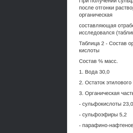
При получении сульф
после отгонки раств
органическая
составляющая отрабо
исследовался (таблиц
Таблица 2 - Состав 
кислоты
Состав % масс.
1. Вода 30,0
2. Остаток этилового
3. Органическая часть
- сульфокислоты 23,
- сульфоэфиры 5,2
- парафино-нафтено