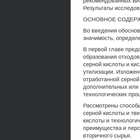
рекомендованных ВАК
Результаты исследо
ОСНОВНОЕ СОДЕР
Во введении обоснов
значимость, определе
В первой главе пред
образования отходов
серной кислоты и ки
утилизации. Изложе
отработанной серной 
дополнительных или 
технологических про
Рассмотрены способы
серной кислоты и тв
кислоты и технологи
преимущества и перс
вторичного сырья.