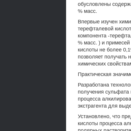
обусловлены содерж
% масс.
Впервые изучен хими
терефталевой кислот
компонента -терефта
% масс. ) и примесей
кислоты не более 0,1
позволяет получать 
химических свойства
Практическая значим
Разработана техноло
получения сульфата 
процесса алкилирова
экстрагента для выд
Установлено, что пр
кислоты процесса ал
полярных растворите