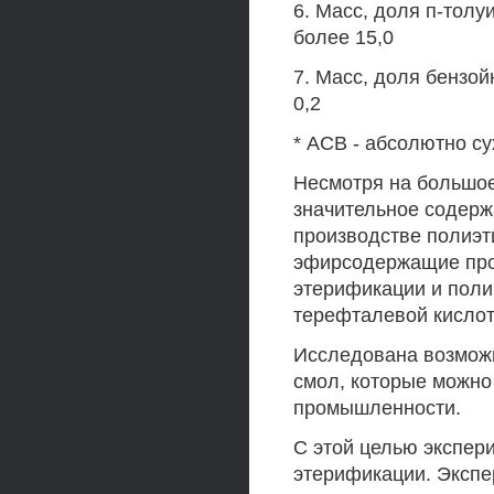
6. Масс, доля п-толу
более 15,0
7. Масс, доля бензой
0,2
* АСВ - абсолютно с
Несмотря на большо
значительное содерж
производстве полиэт
эфирсодержащие прод
этерификации и поли
терефталевой кислот
Исследована возмож
смол, которые можно
промышленности.
С этой целью экспер
этерификации. Экспе