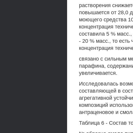
растворения снижаетс
повышается от 28,0 д
моющего средства 10
концентрация технич
составила 5 % масс.,
- 20 % масс., то ест
концентрация технич
связано с сильным 
парафина, содержани
увеличивается.
Исследовалась возмо
составляющей в сост
агрегативной устойч
композиций использо
антраценовое и смол
Таблица 6 - Состав 