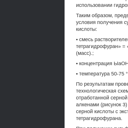
использовании гидро
Таким образом, пре
условия получения с
кислоты:
• смесь растворителе
тетрагидрофуран» = «
(масс).;
• концентрация ЫаОН»
• температура 50-75 °
По результатам про
технологическая схе
отработанной серной
алкенами (рисунок 3
серной кислоты с экс
тетрагидрофурана.