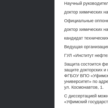
Научный руководите
доктор химических н
Официальные оппон
доктор химических н
кандидат технически
Ведущая организаци
ГУЛ «Институт нефт
Защита состоится фе
защите докторских и 
ФГБОУ ВПО «Уфимски
университет» по адре
ул. Космонавтов, 1.
С диссертацией мож
«Уфимский государст