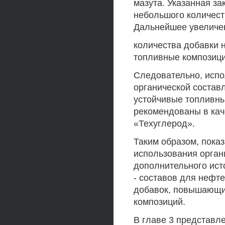
мазута. Указанная з
небольшого количеств
Дальнейшее увеличе
количества добавки 
топливные композици
Следовательно, испо
органической состав
устойчивые топливны
рекомендованы в кач
«Техуглерод».
Таким образом, пока
использования орган
дополнительного ист
- составов для нефт
добавок, повышающих
композиций.
В главе 3 представл