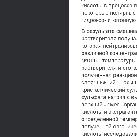
кислоты в процессе 
некоторые полярные
гидроксо- и кетонную
В результате смешив
растворителя получа
которая нейтрализов
различной концентра
№011», температуры 
растворителя и его к
полученная реакцион
слоя: нижний - насы
кристаллический сул
сульфата натрия с в
верхний - смесь орг
кислоты и экстрагент
определенной темпер
полученной органиче
кислоты исследовали