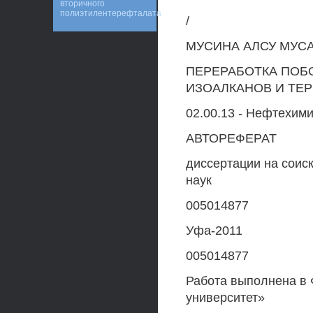
вторичного
полиэтилентерефталата
/
МУСИНА АЛСУ МУС
ПЕРЕРАБОТКА ПОБ
ИЗОАЛКАНОВ И ТЕ
02.00.13 - Нефтехим
АВТОРЕФЕРАТ
диссертации на соис
наук
005014877
Уфа-2011
005014877
Работа выполнена в
университет»