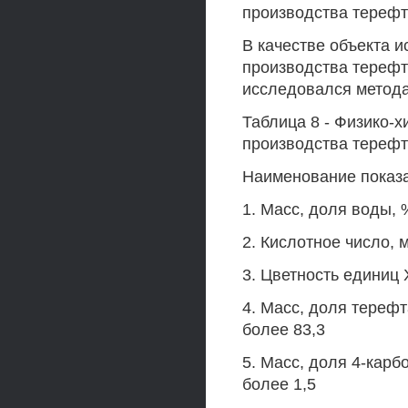
производства терефт
В качестве объекта 
производства терефт
исследовался метод
Таблица 8 - Физико-х
производства тереф
Наименование показ
1. Масс, доля воды, 
2. Кислотное число, 
3. Цветность единиц 
4. Масс, доля терефт
более 83,3
5. Масс, доля 4-карб
более 1,5