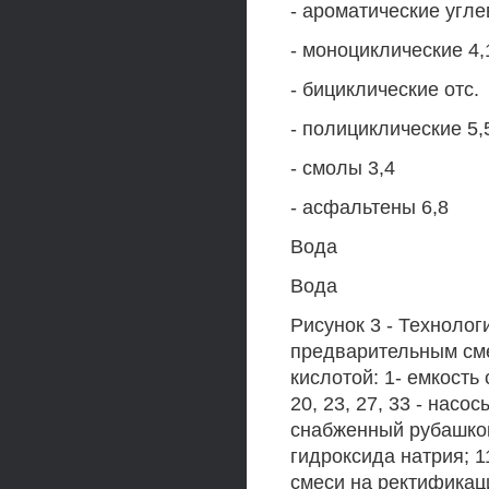
- ароматические угл
- моноциклические 4,
- бициклические отс.
- полициклические 5,
- смолы 3,4
- асфальтены 6,8
Вода
Вода
Рисунок 3 - Технолог
предварительным сме
кислотой: 1- емкость 
20, 23, 27, 33 - насо
снабженный рубашкой;
гидроксида натрия; 1
смеси на ректификаци