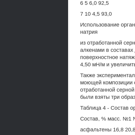
6 5 6,0 92,5
7 10 4,5 93,0
Использование орга
натрия
из отработанной сер
алкенами в составах
поверхностное натяж
4,50 мН/м и увеличит
Также экспериментал
моющей композиции 
отработанной серной
были взяты три образ
Таблица 4 - Состав о
Состав, % масс. №1
асфальтены 16,8 20,8