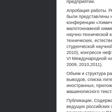
предприятии.
Апробация работы. Р
были представлены н
конференции «Химиче
малотоннажной химии
научно-технической
технических, естеств
студенческой научно
2010), конгрессе неф
VI Международной н
2009, 2010,2011).
Объем и структура ра
выводов, списка лите
иностранных, прилож
машинописного текста
Публикации. Содержа
ведущих российских 