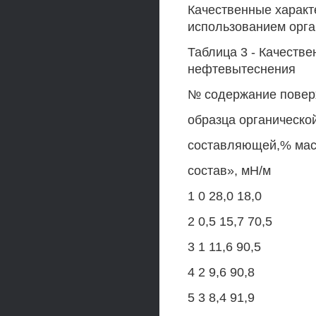
Качественные характ
использованием орга
Таблица 3 - Качестве
нефтевытеснения
№ содержание повер
образца органическо
составляющей,% масс
состав», мН/м
1 0 28,0 18,0
2 0,5 15,7 70,5
3 1 11,6 90,5
4 2 9,6 90,8
5 3 8,4 91,9