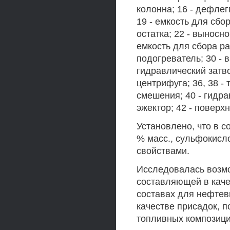
колонна; 16 - дефлег
19 - емкость для сбо
остатка; 22 - выносно
емкость для сбора ра
подогреватель; 30 - 
гидравлический затво
центрифуга; 36, 38 - 
смешения; 40 - гидра
эжектор; 42 - поверх
Установлено, что в 
% масс., сульфокисл
свойствами.
Исследовалась возм
составляющей в каче
составах для нефтев
качестве присадок, 
топливных композици