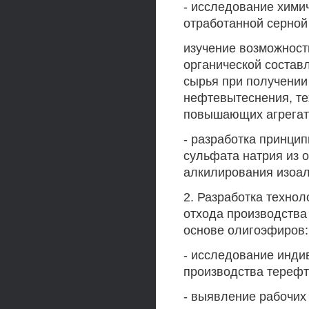
- исследование хими
отработанной серной
изучение возможнос
органической состав
сырья при получении
нефтевытеснения, те
повышающих агрегат
- разработка принци
сульфата натрия из 
алкилирования изоал
2. Разработка технол
отхода производства
основе олигоэфиров:
- исследование инди
производства терефт
- выявление рабочих