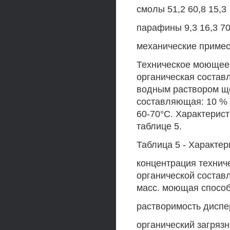
смолы 51,2 60,8 15,3
парафины 9,3 16,3 70
механические примеси
Техническое моющее
органическая соста
водным раствором щ
составляющая: 10 % 
60-70°С. Характерис
таблице 5.
Таблица 5 - Характе
концентрация технич
органической состав
масс. моющая способ
растворимость диспе
органический загряз