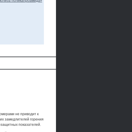
омерами не приводит к
их замедлителей горения
езащитных показателей.