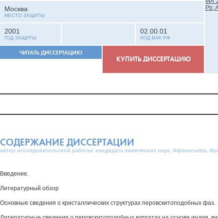
Москва
МЕСТО ЗАЩИТЫ
2001
02.00.01
ГОД ЗАЩИТЫ
КОД ВАК РФ
ЧИТАТЬ ДИССЕРТАЦИЮ
КУПИТЬ ДИССЕРТАЦИЮ
СОДЕРЖАНИЕ ДИССЕРТАЦИИ
автор исследовательской работы: кандидата химических наук, Афанасьева, И
Введение.
Литературный обзор
Основные сведения о кристаллических структурах перовскитоподобных фаз.
Литературные сведения о перовскитоподобных купратах на основе индия, ви