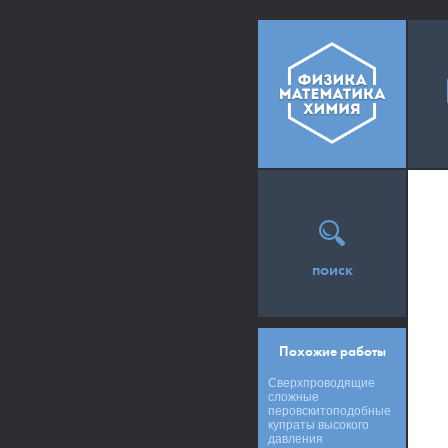
поиск
Похожие работы
Сверхпроводящие
сложные
перовскитоподобные
купраты высокого
давления