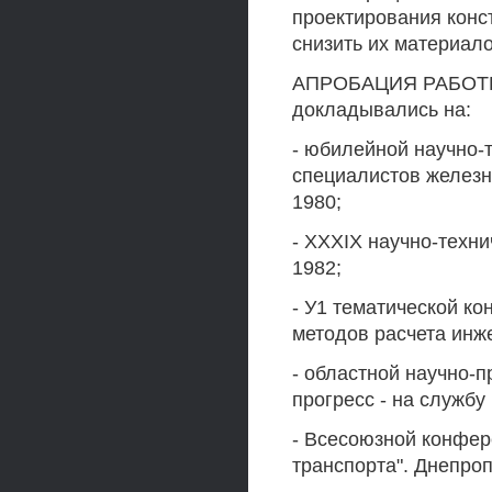
проектирования кон
снизить их материало
АПРОБАЦИЯ РАБОТЫ.
докладывались на:
- юбилейной научно-
специалистов железн
1980;
- XXXIX научно-техн
1982;
- У1 тематической к
методов расчета инже
- областной научно-
прогресс - на службу
- Всесоюзной конфе
транспорта". Днепроп