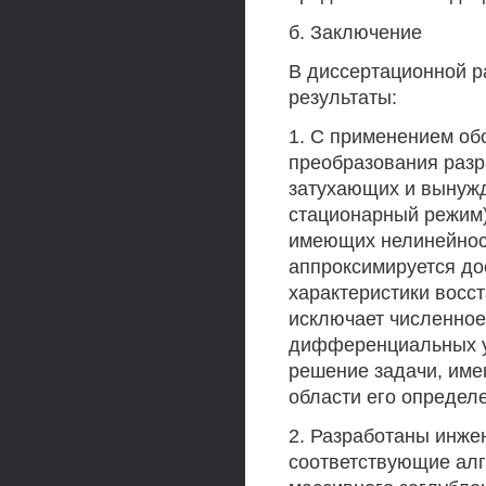
б. Заключение
В диссертационной 
результаты:
1. С применением об
преобразования разр
затухающих и вынуж
стационарный режим)
имеющих нелинейность
аппроксимируется до
характеристики восс
исключает численное
дифференциальных ур
решение задачи, им
области его определ
2. Разработаны инже
соответствующие алг