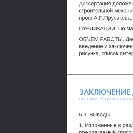
Диссертация доложен
строительной механи
проф.А.П.Прусакова,
ПУБЛИКАЦИИ. По мат
ОБЪЕМ РАБОТЫ. Дисс
введение и заключен
рисунка, список лите
ЗАКЛЮЧЕНИЕ 
по теме "Строительна
5.3. Выводы
1. Изложенные в разд
предлагаемый способ