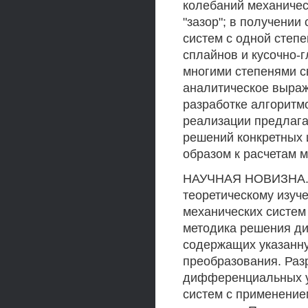
колебаний механичес
"зазор"; в получени
систем с одной степ
сплайнов и кусочно-г
многими степенями 
аналитическое выраж
разработке алгоритм
реализации предлага
решений конкретных 
образом к расчетам 
НАУЧНАЯ НОВИЗНА. 
теоретическому изуч
механических систем 
методика решения д
содержащих указанну
преобразования. Раз
дифференциальных у
систем с применение