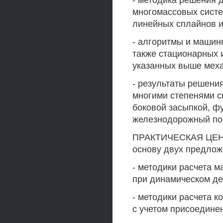
- методика решения
многомассовых систе
линейных сплайнов и
- алгоритмы и машин
также стационарных
указанных выше меха
- результаты решени
многими степенями 
боковой засыпкой, ф
железнодорожный пое
ПРАКТИЧЕСКАЯ ЦЕНН
основу двух предлож
- методики расчета 
при динамическом де
- методики расчета 
с учетом присоедине