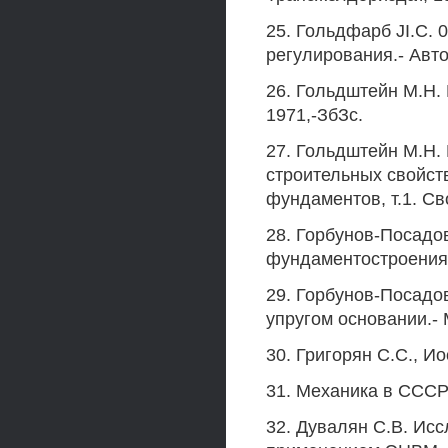
25. Гольдфарб JI.C. 
регулирования.- Авто
26. Гольдштейн М.Н. 
1971,-ЗбЗс.
27. Гольдштейн М.Н.
строительных свойств
фундаментов, т.1. Сво
28. Горбунов-Посадо
фундаментостроения.-
29. Горбунов-Посадов
упругом основании.- М
30. Григорян С.С., Ио
31. Механика в СССР з
32. Дувалян С.В. Ис