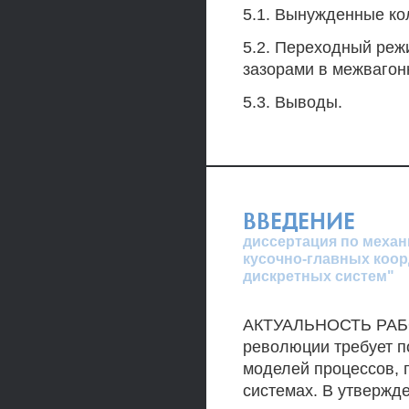
5.1. Вынужденные ко
5.2. Переходный реж
зазорами в межвагон
5.3. Выводы.
ВВЕДЕНИЕ
диссертация по механ
кусочно-главных коор
дискретных систем"
АКТУАЛЬНОСТЬ РАБОТ
революции требует п
моделей процессов, 
системах. В утверж