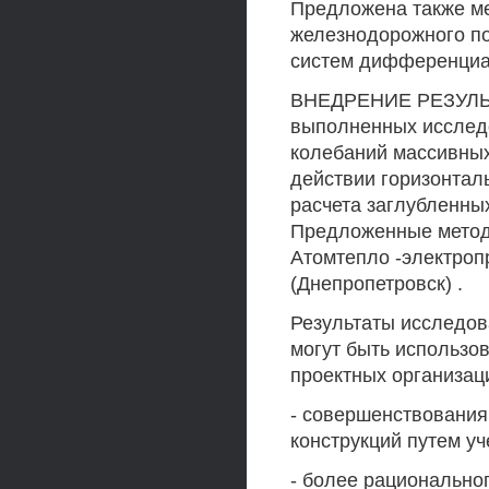
Предложена также м
железнодорожного п
систем дифференциа
ВНЕДРЕНИЕ РЕЗУЛЬ
выполненных исследо
колебаний массивных
действии горизонталь
расчета заглубленны
Предложенные метод
Атомтепло -электроп
(Днепропетровск) .
Результаты исследов
могут быть использов
проектных организац
- совершенствования
конструкций путем уч
- более рационально