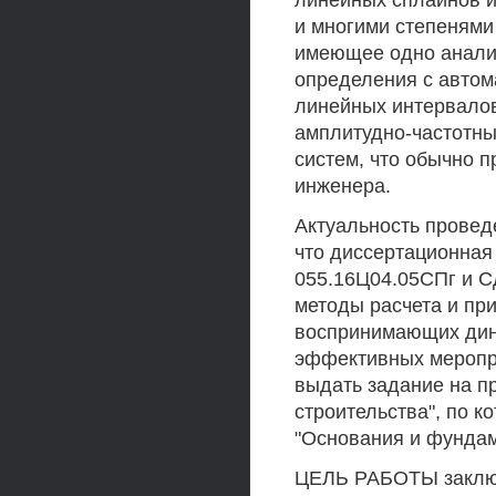
линейных сплайнов и
и многими степенями
имеющее одно аналит
определения с автом
линейных интервалов
амплитудно-частотны
систем, что обычно 
инженера.
Актуальность провед
что диссертационная
055.16Ц04.05СПг и С
методы расчета и пр
воспринимающих дина
эффективных меропр
выдать задание на п
строительства", по 
"Основания и фунда
ЦЕЛЬ РАБОТЫ заключ