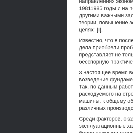
направлениях эконом
19811985 годы и на п
другими важными зад
теории, повышение э
целях" [I].
Известно, что в пос
дела приобрели проб
представляет не толь
бесспорную практичес
3 настоящее время в
возведение фундамен
Так, по данным рабо
расходуемого на стр
машины, к общему об
различных производс
Среди факторов, ока
эксплуатационные ха