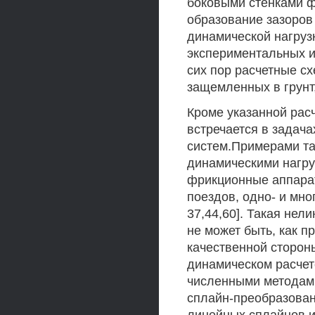
боковыми стенками ф
образование зазоров
динамической нагруз
экспериментальных и
сих пор расчетные с
защемленных в грунт,
Кроме указанной расч
встречается в задача
систем.Примерами та
динамическими нагру
фрикционные аппара
поездов, одно- и мно
37,44,60]. Такая нел
не может быть, как п
качественной сторон
динамическом расчет
численными методам
сплайн-преобразован