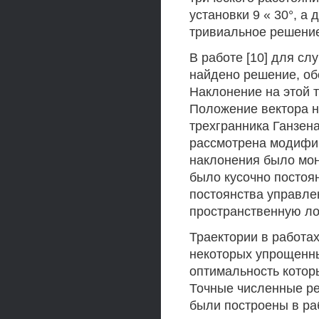
установки 9 « 30°, а
тривиальное решение,
В работе [10] для с
найдено решение, о
Наклонение на этой 
Положение вектора н
трехгранника Ганзена
рассмотрена модифик
наклонения было мон
было кусочно постоя
постоянства управле
пространственную л
Траектории в работах 
некоторых упрощенн
оптимальность котор
Точные численные р
были построены в рабо