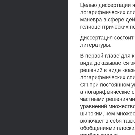
Целью диссертации я
логарифмических спи
маневра в сфере дей
гелиоцентрических пе
Диссертация состоит 
литературы.
В первой главе для 
вида доказывается э
решений в виде кваз
логарифмических спи
СП при постоянном у
а логарифмические с
частными решениями 
уравнений множество
широким, чем множес
включает в себя так
обобщениями плоских