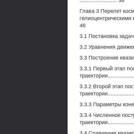
......................... 36
Глава 3 Перелет кос
гелиоцентрическими 
46
3.1 Постановка задачи....
3.2 Уравнения движе
3.3 Построение квази
3.3.1 Первый этап п
траектории.................
3.3.2 Второй этап по
траектории.................
3.3.3 Параметры конеч
3.3.4 Численное пос
траектории.................
3.4 Сравнение квази