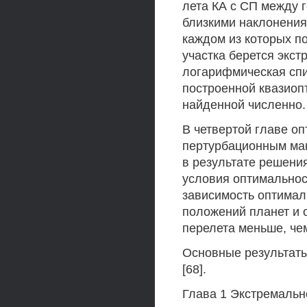
лета КА с СП между 
близкими наклонениям
каждом из которых п
участка берется экс
логарифмическая спи
построенной квазиоп
найденной численно.
В четвертой главе оп
пертурбационным ман
в результате решени
условия оптимальнос
зависимость оптимал
положений планет и 
перелета меньше, че
Основные результаты 
[68].
Глава 1 Экстремальн