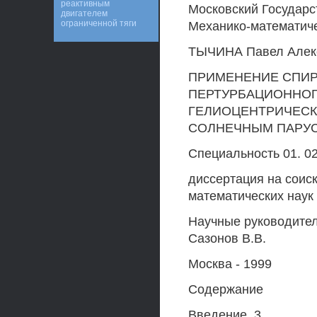
реактивным
Московский Государс
двигателем
ограниченной тяги
Механико-математиче
ТЫЧИНА Павел Алек
ПРИМЕНЕНИЕ СПИР
ПЕРТУРБАЦИОННОГ
ГЕЛИОЦЕНТРИЧЕСК
СОЛНЕЧНЫМ ПАРУ
Специальность 01. 02
диссертация на соис
математических наук
Научные руководители
Сазонов В.В.
Москва - 1999
Содержание
Введение. 3