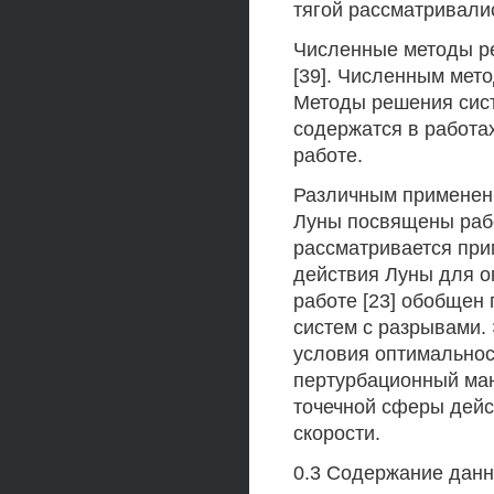
тягой рассматривались
Численные методы ре
[39]. Численным мето
Методы решения сис
содержатся в работах
работе.
Различным применен
Луны посвящены работы
рассматривается при
действия Луны для о
работе [23] обобщен
систем с разрывами.
условия оптимальнос
пертурбационный ман
точечной сферы дейс
скорости.
0.3 Содержание данн