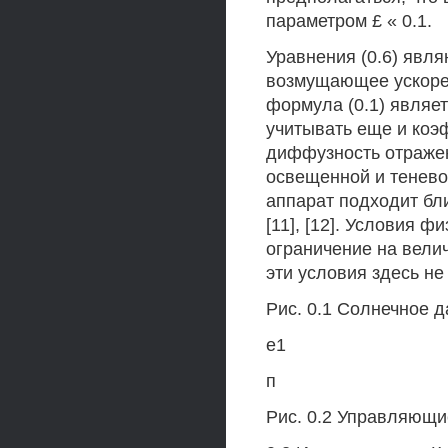
параметром £ « 0.1.
Уравнения (0.6) явл
возмущающее ускорен
формула (0.1) являе
учитывать еще и коэ
диффузность отражен
освещенной и теневой
аппарат подходит бли
[11], [12]. Условия 
ограничение на велич
эти условия здесь н
Рис. 0.1 Солнечное 
е1
п
Рис. 0.2 Управляющи