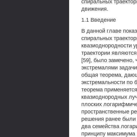
спиральных траектор
движения.
1.1 Введение
В данной главе пока
спиральных траектор
квазиоднородности у
траектории являются
[59], было замечено,
экстремалями задачи
общая теорема, даю
экстремальности по 
теорема применяется
квазиоднородных луч
плоских логарифмиче
пространственные р
решения ранее были 
два семейства лога
принципу максимума 