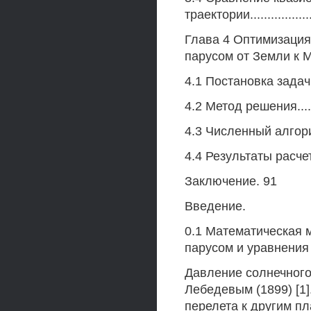
траектории..................
Глава 4 Оптимизация
парусом от Земли к 
4.1 Постановка задачи....
4.2 Метод решения........
4.3 Численный алгоритм..
4.4 Результаты расчетов.
Заключение. 91
Введение.
0.1 Математическая 
парусом и уравнения
Давление солнечного
Лебедевым (1899) [1
перелета к другим п