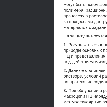
могут быть использо
полимера; расширени
процессах в раствор
за процессами дестр
материалов с заданн
На защиту выносятс
1. Результаты экспе
природы основных пр
НЦ и представления 
под действием у-изл
2. Данные о влиянии
растворе, условий р
на протекание радиа
3. При облучении в 
макроцепи НЦ наряду
межмолекулярные вз