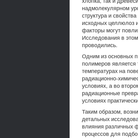
хлопка, так и древес
надмолекулярном уро
структура и свойства
исходных целлюлоз и
факторы могут повли
Исследования в этом
проводились.
Одним из основных 
полимеров является 
температурах на пов
радиационно-химичес
условиях, а во второ
радиационные превра
условиях практически
Таким образом, возн
детальных исследова
влияния различных 
процессов для подб