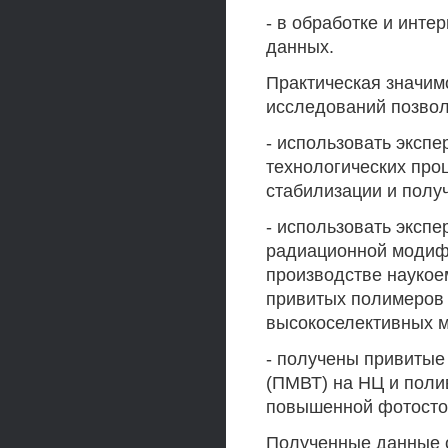
- в обработке и инт
данных.
Практическая значимо
исследований позво
- использовать эксп
технологических про
стабилизации и полу
- использовать эксп
радиационной модиф
производстве наукое
привитых полимеров
высокоселективных м
- получены привитые
(ПМВТ) на НЦ и пол
повышенной фотосто
Полученные данные 