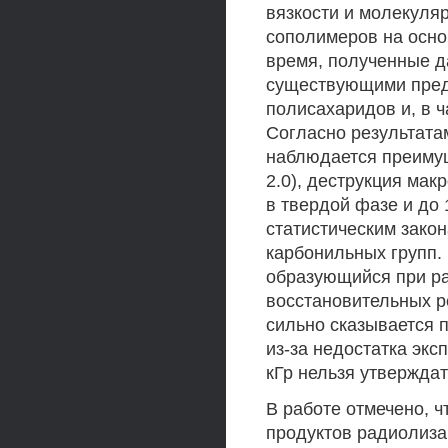
вязкости и молекуля
сополимеров на осно
время, полученные д
существующими пред
полисахаридов и, в 
Согласно результата
наблюдается преимущ
2.0), деструкция мак
в твердой фазе и до 
статистическим зако
карбонильных групп.
образующийся при ра
восстановительных р
сильно сказывается 
из-за недостатка эк
кГр нельзя утверждат
В работе отмечено, 
продуктов радиолиза