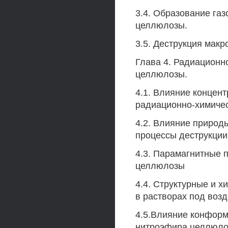
3.4. Образование га
целлюлозы.
3.5. Деструкция мак
Глава 4. Радиационн
целлюлозы.
4.1. Влияние концен
радиационно-химичес
4.2. Влияние природ
процессы деструкци
4.3. Парамагнитные 
целлюлозы
4.4. Структурные и 
в растворах под воз
4.5.Влияние конформ
нитроэфира целлюло