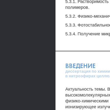
5.3.1. Растворимость
полимеров.
5.3.2. Физико-механ
5.3.3. Фотостабильн
5.3.4. Получение ми
ВВЕДЕНИЕ
диссертация по химии
в нитроэфирах целл
Актуальность темы. 
высокомолекулярных
физико-химическими 
ионизирующее излуч