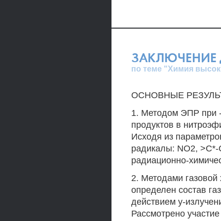
ЗАКЛЮЧЕНИЕ 
по теме "Химия высок
ОСНОВНЫЕ РЕЗУЛЬ
1. Методом ЭПР при 
продуктов в нитроэф
Исходя из параметр
радикалы: NO2, >C*-
радиационно-химиче
2. Методами газовой
определен состав га
действием у-излучени
Рассмотрено участие