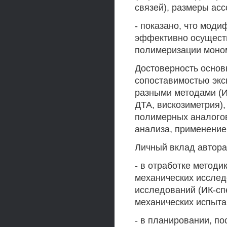
связей), размеры ас
- показано, что моди
эффективно осущест
полимеризации моно
Достоверность основ
сопоставимостью экс
разными методами (И
ДТА, вискозиметрия),
полимерных аналогов
анализа, применение
Личный вклад автора
- в отработке методи
механических исслед
исследований (ИК-спе
механических испытан
- в планировании, по