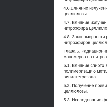
4.6.Влияние излучен
целлюлозы.
4.7. Влияние излуче
нитроэфира целлюл
4.8. Закономерности
нитроэфиров целлюл
Глава 5. Радиационн
мономеров на нитро
5.1. Влияние спирто
полимеризацию метил
винилтетразола.
5.2. Получение прив
целлюлозы.
5.3. Исследование ф