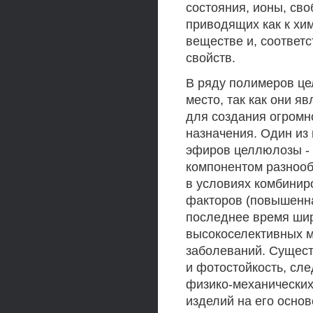
состояния, ионы, сво
приводящих как к хи
веществе и, соответс
свойств.
В ряду полимеров це
место, так как они 
для создания огромн
назначения. Один из
эфиров целлюлозы - 
компонентом разноо
в условиях комбинир
факторов (повышенная
последнее время шир
высокоселективных м
заболеваний. Сущест
и фотостойкость, сл
физико-механических
изделий на его осно