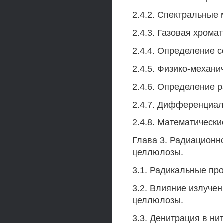
2.4.2. Спектральные 
2.4.3. Газовая хрома
2.4.4. Определение с
2.4.5. Физико-механи
2.4.6. Определение 
2.4.7. Дифференциал
2.4.8. Математически
Глава 3. Радиационн
целлюлозы.
3.1. Радикальные пр
3.2. Влияние излуче
целлюлозы.
3.3. Денитрация в н