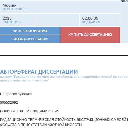
Москва
МЕСТО ЗАЩИТЫ
2013
02.00.09
ГОД ЗАЩИТЫ
КОД ВАК РФ
ЧИТАТЬ АВТОРЕФЕРАТ
КУПИТЬ ДИССЕРТАЦИЮ
ЧИТАТЬ ДИССЕРТАЦИЮ
АВТОРЕФЕРАТ ДИССЕРТАЦИИ
на тему "Радиационно-термическая стойкость экстракционных смесей на осно
присутствии азотной кислоты"
На правах рукопис»
005532092
РОДИН АЛЕКСЕЙ ВЛАДИМИРОВИЧ
РАДИАЦИОННО-ТЕРМИЧЕСКАЯ СТОЙКОСТЬ ЭКСТРАКЦИОННЫХ СМЕСЕЙ Н
ФОСФАТА В ПРИСУТСТВИИ АЗОТНОЙ КИСЛОТЫ