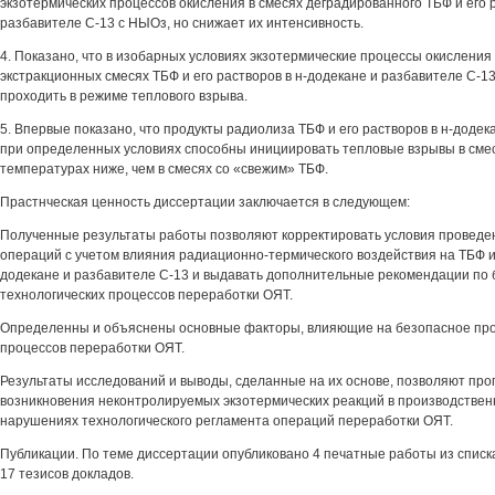
экзотермических процессов окисления в смесях деградированного ТБФ и его р
разбавителе С-13 с НЫОз, но снижает их интенсивность.
4. Показано, что в изобарных условиях экзотермические процессы окисления
экстракционных смесях ТБФ и его растворов в н-додекане и разбавителе С-1
проходить в режиме теплового взрыва.
5. Впервые показано, что продукты радиолиза ТБФ и его растворов в н-додек
при определенных условиях способны инициировать тепловые взрывы в сме
температурах ниже, чем в смесях со «свежим» ТБФ.
Прастнческая ценность диссертации заключается в следующем:
Полученные результаты работы позволяют корректировать условия проведе
операций с учетом влияния радиационно-термического воздействия на ТБФ и 
додекане и разбавителе С-13 и выдавать дополнительные рекомендации по
технологических процессов переработки ОЯТ.
Определенны и объяснены основные факторы, влияющие на безопасное про
процессов переработки ОЯТ.
Результаты исследований и выводы, сделанные на их основе, позволяют про
возникновения неконтролируемых экзотермических реакций в производствен
нарушениях технологического регламента операций переработки ОЯТ.
Публикации. По теме диссертации опубликовано 4 печатные работы из списк
17 тезисов докладов.