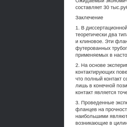
Ожидаемый экономиче
составляет 30 тыс.ру
Заклечение
1. В диссертационно
теоретически два ти
и клиновое. Эти фла
футерованных трубо
применяемых в наст
2. На основе экспер
контактирующих пове
что полный контакт 
лишь в конечной пози
контакт является точ
3. Проведенные экс
фланцев на прочность
наибольшими являютс
возникающие в цилин