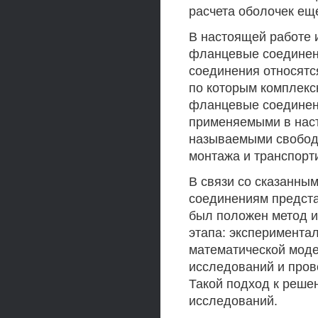
расчета оболочек еще
В настоящей работе 
фланцевые соединен
соединения относятс
по которым комплекс
фланцевые соединен
применяемыми в нас
называемыми свобод
монтажа и транспорт
В связи со сказанн
соединениям предста
был положен метод и
этапа: эксперимента
математической моде
исследований и пров
Такой подход к реше
исследований.