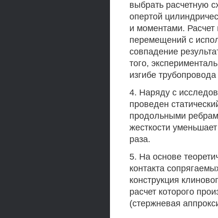
выбрать расчетную с
опертой цилиндричес
и моментами. Расчет
перемещений с испо
совпадение результа
того, эксперименталь
изгибе трубопровода
4. Наряду с исследо
проведен статически
продольными ребрами
жесткости уменьшает
раза.
5. На основе теорети
контакта сопрягаемы
конструкция клиново
расчет которого про
(стержневая аппрокс