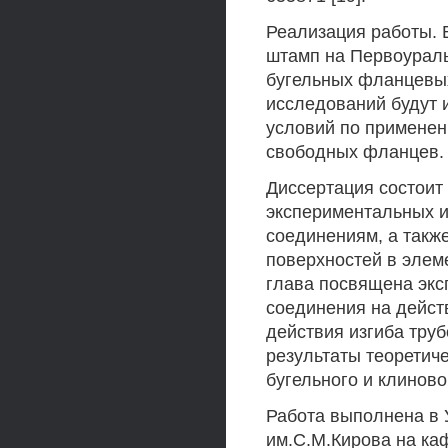
Реализация работы. 
штамп на Первоураль
бугельных фланцевы
исследований будут 
условий по примене
свободных фланцев.
Диссертация состоит 
экспериментальных и
соединениям, а такж
поверхностей в элем
глава посвящена экс
соединения на дейст
действия изгиба труб
результаты теоретич
бугельного и клинов
Работа выполнена в 
им.С.М.Кирова на ка