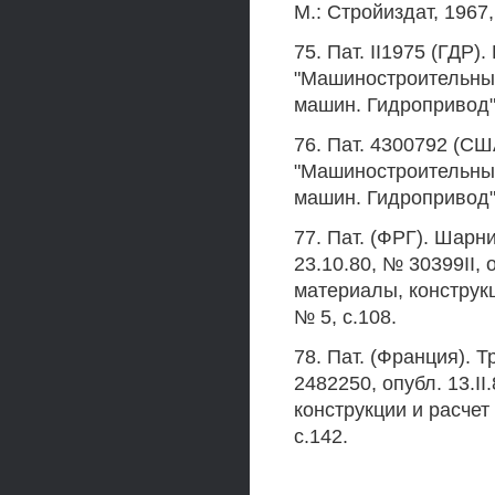
М.: Стройиздат, 1967,
75. Пат. II1975 (ГДР
"Машиностроительные
машин. Гидропривод",
76. Пат. 4300792 (С
"Машиностроительные
машин. Гидропривод", 
77. Пат. (ФРГ). Шар
23.10.80, № 30399II,
материалы, конструкц
№ 5, с.108.
78. Пат. (Франция). 
2482250, опубл. 13.I
конструкции и расчет
с.142.