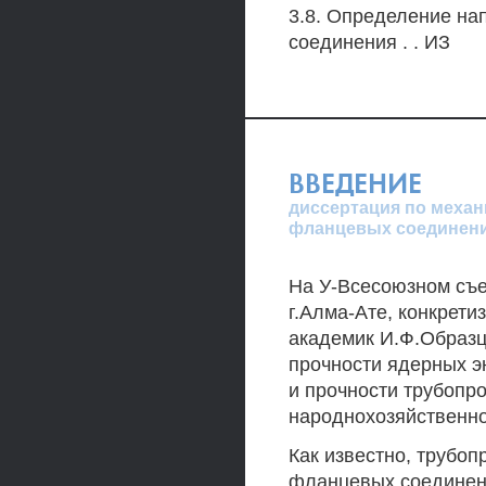
3.8. Определение на
соединения . . ИЗ
ВВЕДЕНИЕ
диссертация по механ
фланцевых соединен
На У-Всесоюзном съе
г.Алма-Ате, конкрет
академик И.Ф.Образц
прочности ядерных э
и прочности трубопр
народнохозяйственное
Как известно, трубо
фланцевых соединени