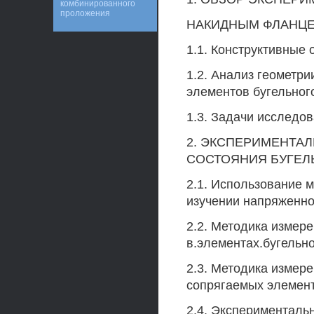
комбинированного
проложения
НАКИДНЫМ ФЛАНЦ
1.1. Конструктивные
1.2. Анализ геометр
элементов бугельног
1.3. Задачи исследо
2. ЭКСПЕРИМЕНТА
СОСТОЯНИЯ БУГЕЛ
2.1. Использование 
изучении напряженног
2.2. Методика измер
в.элементах.бугельн
2.3. Методика измер
сопрягаемых элемент
2.4. Эксперименталь