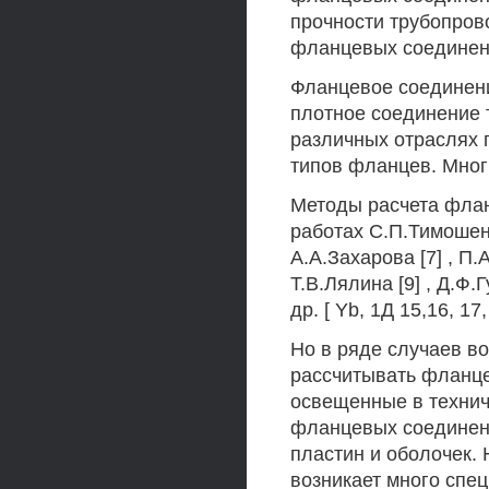
прочности трубопров
фланцевых соединен
Фланцевое соединени
плотное соединение 
различных отраслях
типов фланцев. Мног
Методы расчета фла
работах С.П.Тимошенко
А.А.Захарова [7] , П
Т.В.Лялина [9] , Д.Ф.Г
др. [ Yb, 1Д 15,16, 17, 
Но в ряде случаев в
рассчитывать фланце
освещенные в техниче
фланцевых соединени
пластин и оболочек.
возникает много спе