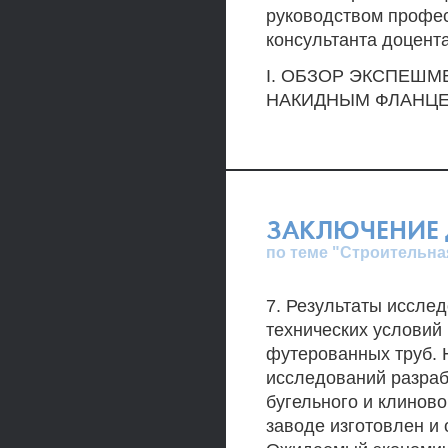
руководством професс
консультанта доцента 
I. ОБЗОР ЭКСПЕШМ
НАКИДНЫМ ФЛАНЦ
ЗАКЛЮЧЕНИЕ 
по теме "Строительна
7. Результаты иссле
технических условий
футерованных труб. 
исследований разра
бугельного и клинов
заводе изготовлен и