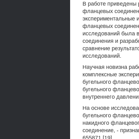
В работе приведены 
фланцевых соединени
экспериментальные 
фланцевых соединени
исследований была в
соединения и разраб
сравнение результат
исследований.
Научная новизна раб
комплексные экспери
бугельного фланцево
бугельного фланцево
внутреннего давлени
На основе исследова
бугельного фланцево
накидного фланцевог
соединение, - призн
655871 [19].