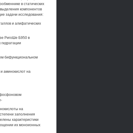
ообменнике в статических
о выделения компонентов
ие задачи исследования:
таллов и алифатических
зе РигоШе Б950 в
 гидратации
щем бифункциональном
 и аминокислот на
нофосфоновом
е-
инокислоты на
степени заполнения
делены характеристики
лощении их моноионных