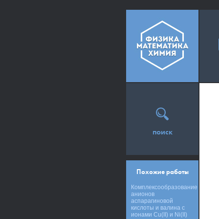
поиск
Похожие работы
Комплексообразование
анионов
аспарагиновой
кислоты и валина с
ионами Cu(II) и Ni(II)