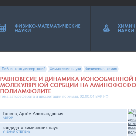
ФИЗИКО-МАТЕМАТИЧЕСКИЕ
ХИМИЧ
НАУКИ
НАУКИ
Библиотека диссертаций
Химические науки
Физическая химия
РАВНОВЕСИЕ И ДИНАМИКА ИОНООБМЕННОЙ 
МОЛЕКУЛЯРНОЙ СОРБЦИИ НА АМИНОФОСФ
ПОЛИАМФОЛИТЕ
тема автореферата и диссертации по химии, 02.00.04 ВАК РФ
Гапеев, Артём Александрович
АВТОР
кандидата химических наук
УЧЕНАЯ СТЕПЕНЬ