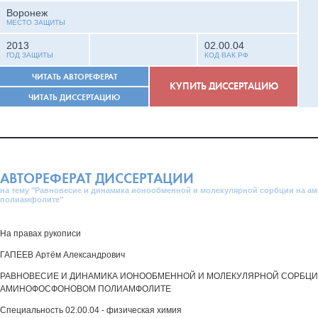
Воронеж
МЕСТО ЗАЩИТЫ
2013
02.00.04
ГОД ЗАЩИТЫ
КОД ВАК РФ
ЧИТАТЬ АВТОРЕФЕРАТ
КУПИТЬ ДИССЕРТАЦИЮ
ЧИТАТЬ ДИССЕРТАЦИЮ
АВТОРЕФЕРАТ ДИССЕРТАЦИИ
на тему "Равновесие и динамика ионообменной и молекулярной сорбции на 
полиамфолите"
На правах рукописи
ГАПЕЕВ Артём Александрович
РАВНОВЕСИЕ И ДИНАМИКА ИОНООБМЕННОЙ И МОЛЕКУЛЯРНОЙ СОРБЦИ
АМИНОФОСФОНОВОМ ПОЛИАМФОЛИТЕ
Специальность 02.00.04 - физическая химия