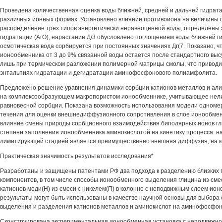
Проведена количественная оценка воды ближней, средней и дальней гидрат
различных ионных формах. Установлено влияние противоиона на величины 
распределение трех типов энергетически неравноценной воды, определены 
гидратации (АгО), нарастание Д/3 обусловлено поглощением воды ближней г
осмотическая вода сорбируется при постоянных значениях Дг(7. Показано, ч
ионообменника от 3 до 9% связанной воды остается после стандартного вы
лишь при термическом разложении полимерной матрицы смолы, что приводит
энтальпиях гидратации и дегидратации аминофосфонового полиамфолита.
Предложено решение уравнения динамики сорбции катионов металлов и ал
на комплексообразующем макропористом ионообменнике, учитывающее нел
равновесной сорбции. Показана возможность использования модели одноме
течения для оценки внешнедиффузионного сопротивления в слое ионообмен
влияние смены природы сорбционного взаимодействия биполярных ионов гл
степени заполнения ионообменника аминокислотой на кинетику процесса: н
лимитирующей стадией является преимущественно внешняя диффузия, на ко
Практическая значимость результатов исследования*
Разработаны и защищены патентами РФ два подхода к разделению близких 
компонентов, в том числе способы ионообменного выделения глицина из сме
катионов меди(Н) из смеси с никелем(П) в колонне с неподвижным слоем ио
результаты могут быть использованы в качестве научной основы для выбора
выделения и разделения катионов металлов и аминокислот на аминофосфо
Сконструирована экспериментальная ионообменная установка с неподвижной