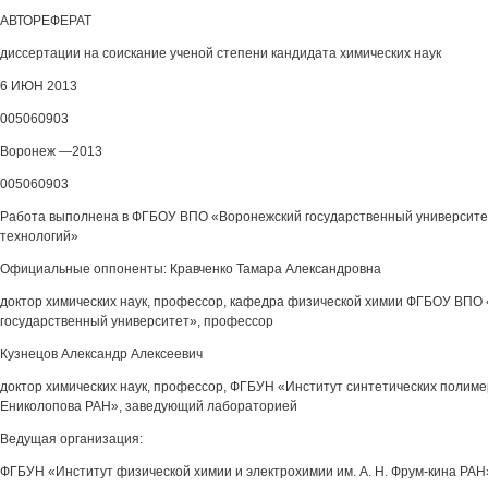
АВТОРЕФЕРАТ
диссертации на соискание ученой степени кандидата химических наук
6 ИЮН 2013
005060903
Воронеж —2013
005060903
Работа выполнена в ФГБОУ ВПО «Воронежский государственный университ
технологий»
Официальные оппоненты: Кравченко Тамара Александровна
доктор химических наук, профессор, кафедра физической химии ФГБОУ ВПО
государственный университет», профессор
Кузнецов Александр Алексеевич
доктор химических наук, профессор, ФГБУН «Институт синтетических полиме
Ениколопова РАН», заведующий лабораторией
Ведущая организация:
ФГБУН «Институт физической химии и электрохимии им. А. Н. Фрум-кина РАН