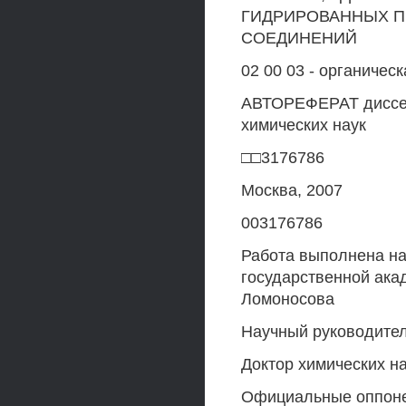
ГИДРИРОВАННЫХ П
СОЕДИНЕНИЙ
02 00 03 - органичес
АВТОРЕФЕРАТ диссер
химических наук
□□3176786
Москва, 2007
003176786
Работа выполнена на
государственной ака
Ломоносова
Научный руководите
Доктор химических н
Официальные оппон