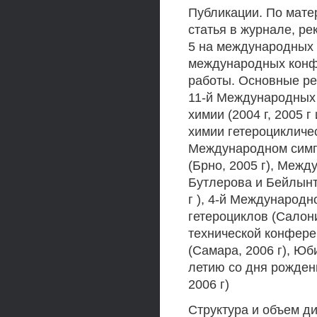
Публикации. По мате
статья в журнале, ре
5 на международных 
международных конфе
работы. Основные ре
11-й Международных 
химии (2004 г, 2005 
химии гетероцикличес
Международном симпо
(Брно, 2005 г), Меж
Бутлерова и Бейлынт
г ), 4-й Международ
гетероциклов (Салон
технической конфере
(Самара, 2006 г), Ю
летию со дня рожден
2006 г)
Структура и объем д