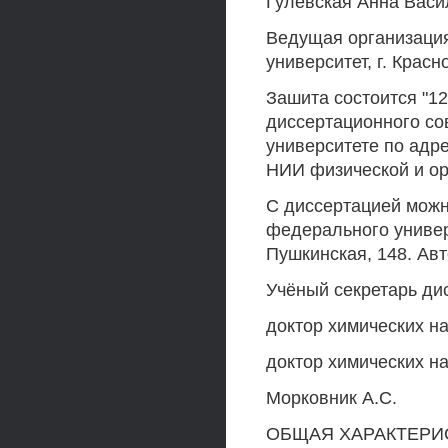
Гулевская Анна Васи
Ведущая организация
университет, г. Красн
Зашита состоится "12
диссертационного со
университете по адрес
НИИ физической и ор
С диссертацией можн
федерального универс
Пушкинская, 148. Авт
Учёный секретарь ди
доктор химических н
доктор химических на
Морковник А.С.
ОБЩАЯ ХАРАКТЕРИ