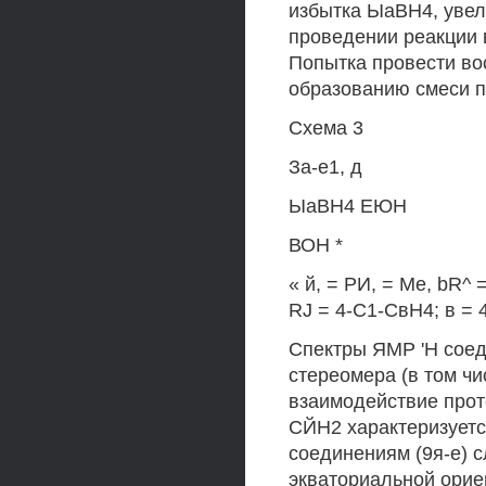
избытка ЫаВН4, увел
проведении реакции 
Попытка провести во
образованию смеси п
Схема 3
За-е1, д
ЫаВН4 ЕЮН
ВОН *
« й, = РИ, = Ме, bR^ 
RJ = 4-С1-СвН4; в =
Спектры ЯМР 'Н соед
стереомера (в том ч
взаимодействие прот
СЙН2 характеризуется
соединениям (9я-е) с
экваториальной орие