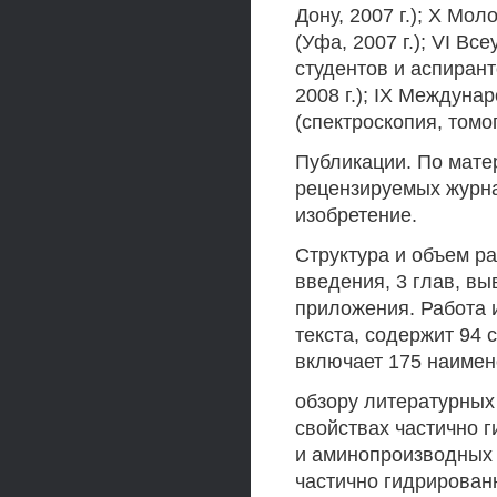
Дону, 2007 г.); X Мо
(Уфа, 2007 г.); VI В
студентов и аспиран
2008 г.); IX Междун
(спектроскопия, томог
Публикации. По мате
рецензируемых журна
изобретение.
Структура и объем ра
введения, 3 глав, вы
приложения. Работа 
текста, содержит 94 
включает 175 наимен
обзору литературных
свойствах частично 
и аминопроизводных 1
частично гидрированн