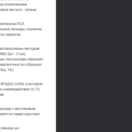
 за исключением
связи металл - лиганд
омплексов РЗЭ.
ьный лиганды, изучение
 на характер
рактеризованы методом
 (Ьп - У, Ьи),
ные лантаноиды образуют
ухвалентные Ьп образуют
Бш, УЬ).
Р)з]2(С1оН8), в котором
-ьзаимодейсгвия (V, Г|\
ами
аноида с мостиковым
меется самая короткая
 смешан ых