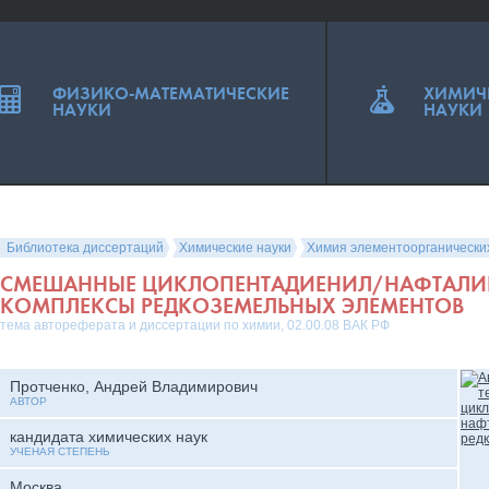
ФИЗИКО-МАТЕМАТИЧЕСКИЕ
ХИМИЧ
НАУКИ
НАУКИ
Библиотека диссертаций
Химические науки
Химия элементоорганически
СМЕШАННЫЕ ЦИКЛОПЕНТАДИЕНИЛ/НАФТАЛИ
КОМПЛЕКСЫ РЕДКОЗЕМЕЛЬНЫХ ЭЛЕМЕНТОВ
тема автореферата и диссертации по химии, 02.00.08 ВАК РФ
Протченко, Андрей Владимирович
АВТОР
кандидата химических наук
УЧЕНАЯ СТЕПЕНЬ
Москва