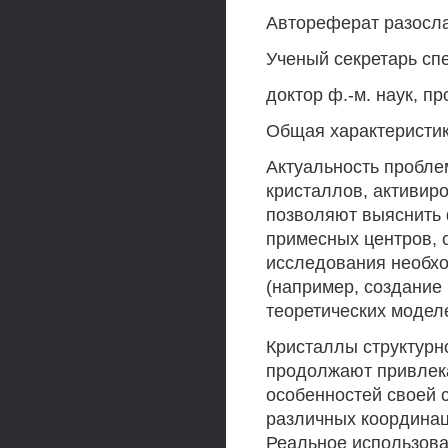
Автореферат разослан
Ученый секретарь сп
доктор ф.-м. наук, п
Общая характеристи
Актуальность пробле
кристаллов, активир
позволяют выяснить 
примесных центров, 
исследования необхо
(например, создание 
теоретических модел
Кристаллы структурн
продолжают привлек
особенностей своей 
различных координац
Реальное использова