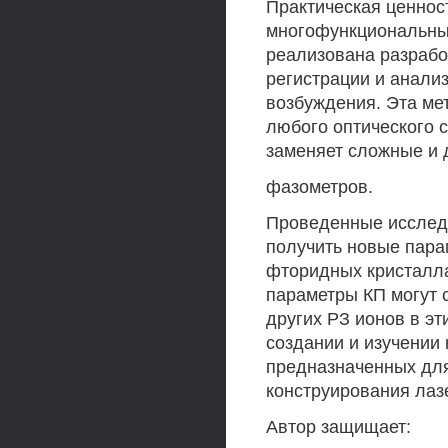
Практическая ценнос
многофункциональный
реализована разрабо
регистрации и анали
возбуждения. Эта ме
любого оптического 
заменяет сложные и 
фазометров.
Проведенные исследо
получить новые пара
фторидных кристалла
параметры КП могут
других РЗ ионов в эт
создании и изучении
предназначенных для
конструирования лазе
Автор защищает: