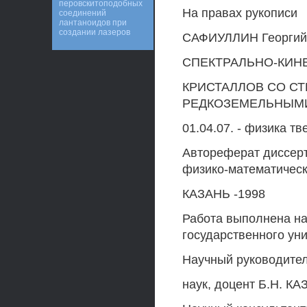
перовскитоподобных
На правах рукописи
соединений
лантаноидов при
создании лазеров
САФИУЛЛИН Георгий
СПЕКТРАЛЬНО-КИН
КРИСТАЛЛОВ СО С
РЕДКОЗЕМЕЛЬНЫМ
01.04.07. - физика тв
Автореферат диссерт
физико-математическ
КАЗАНЬ -1998
Работа выполнена на
государственного ун
Научный руководител
наук, доцент Б.Н. К