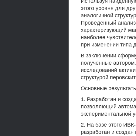
Используя найденную
этого уровня для др
аналогичной структур
Проведенный анализ п
характеризующий ма
наиболее чувствител
при изменении типа д
В заключении сформ
полученные автором,
исследований актив
структурой перовскит
Основные результат
1. Разработан и соз
позволяющий автома
экспериментальной у
2. На базе этого ИВ
разработан и создан