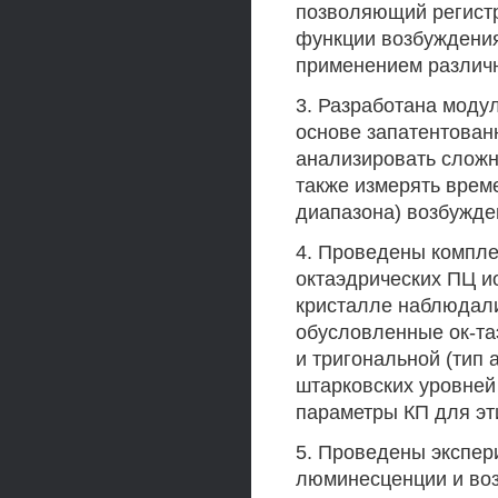
позволяющий регист
функции возбуждения 
применением различн
3. Разработана моду
основе запатентован
анализировать сложн
также измерять врем
диапазона) возбужде
4. Проведены компле
октаэдрических ПЦ и
кристалле наблюдали
обусловленные ок-та
и тригональной (тип 
штарковских уровней
параметры КП для эт
5. Проведены экспер
люминесценции и воз