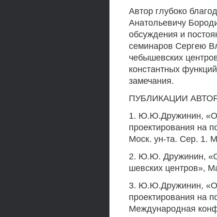
Автор глубоко благо
Анатольевичу Бороди
обсуждения и постоя
семинаров Сергею Вл
чебышевских центров
константных функций
замечания.
ПУБЛИКАЦИИ АВТО
1. Ю.Ю.Дружинин, «О
проектирования на по
Моск. ун-та. Сер. 1. М
2. Ю.Ю. Дружинин, «
шевских центров», Мат
3. Ю.Ю.Дружинин, «О
проектирования на по
Международная конф