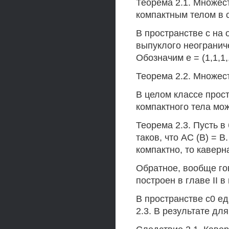
Теорема 2.1. Множес
компактным телом в с
В пространстве с на
выпуклого неогранич
Обозначим е = (1,1,1,.
Теорема 2.2. Множест
В целом классе прос
компактного тела мо
Теорема 2.3. Пусть 
таков, что АС (В) = 
компактно, то каверн
Обратное, вообще го
построен в главе II в
В пространстве с0 е
2.3. В результате д