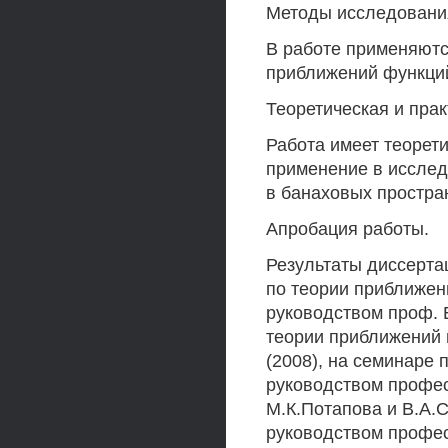
Методы исследовани
В работе применяютс
приближений функций
Теоретическая и прак
Работа имеет теорети
применение в исслед
в банаховых простра
Апробация работы.
Результаты диссерта
по теории приближен
руководством проф. 
теории приближений 
(2008), на семинаре 
руководством профес
М.К.Потапова и В.А.
руководством профес