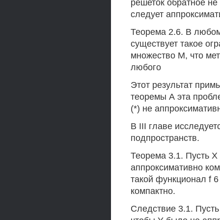
решеток обратное не 
следует аппроксимат
Теорема 2.6. В любом
существует такое ог
множество М, что мет
любого
Этот результат прим
теоремы А эта пробл
(*) не аппроксимати
В III главе исследуе
подпространств.
Теорема 3.1. Пусть X
аппроксимативно ком
такой функционал f 6
компактно.
Следствие 3.1. Пусть