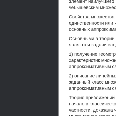
элемент наилучшего 
чебышевским множес
Свойства множества 
единственности или 
основных аппроксима
Основными в теории
являются задачи сле
1) получение геометр
характеристик множ
аппроксимативным св
2) описание линейны
заданный класс мно
аппроксимативным с
Теория приближений 
начало в классическо
частности, доказана