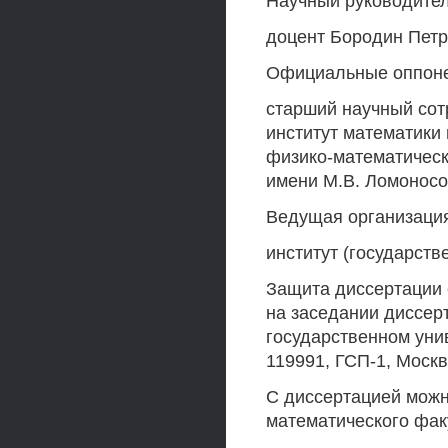
Научный руководител
доцент Бородин Петр
Официальные оппонен
старший научный сот
институт математики
физико-математическ
имени М.В. Ломонос
Ведущая организация
институт (государств
Защита диссертации с
на заседании диссер
государственном уни
119991, ГСП-1, Москв
С диссертацией можн
математического факу