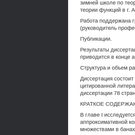
зимней школе по теор
теории функций в г. А
Работа поддержана г
(руководитель профе
Публикации.
Результаты диссерта
приводится в конце 
Структура и объем р
Диссертация состоит 
цитированной литера
диссертации 78 стран
КРАТКОЕ СОДЕРЖА
В главе I исследуетс
аппроксимативной ко
множествами в банах