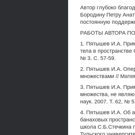
Автор глубоко благо
Бородину Петру Анат
постоянную поддержк
РАБОТЫ АВТОРА П
1. Пятышев И.А. При
тела в пространстве С
№ 3. С. 57-59.
2. Пятышев И.А. Опе
множествами // Матем.
3. Пятышев И.А. При
множества, не являю
наук. 2007. Т. 62, № 5
4. Пятышев И.А. Об 
банаховых пространс
школа С.Б.Стечкина п
Тульского университет