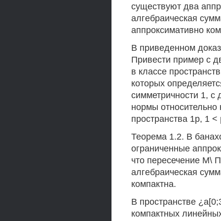
существуют два аппр
алгебраическая сумм
аппроксимативно ко
В приведенном доказ
Привести пример с 
в классе пространств
которых определяетс
симметричности 1, с
нормы относительно 
пространства 1р, 1 < 
Теорема 1.2. В банах
ограниченные аппрок
что пересечение М\ 
алгебраическая сумм
компактна.
В пространстве ¿а[0
компактных линейных