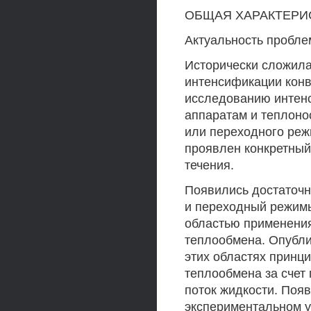
ОБЩАЯ ХАРАКТЕРИ
Актуальность пробле
Исторически сложила
интенсификации кон
исследованию интен
аппаратам и теплоно
или переходного реж
проявлен конкретный
течения.
Появились достаточн
и переходный режимы
областью применения
теплообмена. Опубли
этих областях принц
теплообмена за счет
поток жидкости. Поя
экспериментальном 