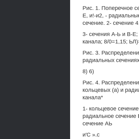
Рис. 1. Поперечное с
Е, и!-и2, - радиальны
сечение. 2- сечение 4
3- сечения А-Ь и В-Е
канала; 8/0=1,15; ЬЛ)
Рис. 3. Распределен
радиальных сечениях:
8) 6)
Рис. 4. Распределен
кольцевых (а) и рад
канала*
1- кольцевое сечение 
радиальное сечение В
сечение АЬ
и'С ».с