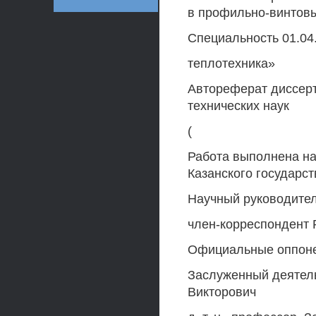
в профильно-винтов
Специальность 01.04
теплотехника»
Автореферат диссерт
технических наук
(
Работа выполнена н
Казанского государст
Научный руководител
член-корреспондент Р
Официальные оппонент
Заслуженный деятел
Викторович