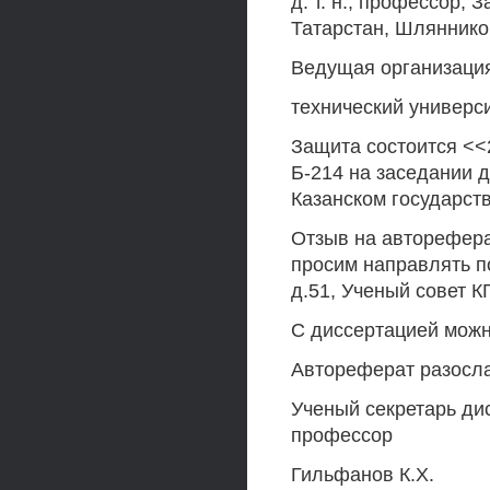
д. т. н., профессор,
Татарстан, Шлянник
Ведущая организация
технический универси
Защита состоится <<2
Б-214 на заседании 
Казанском государст
Отзыв на авторефера
просим направлять по
д.51, Ученый совет К
С диссертацией можн
Автореферат разосла
Ученый секретарь дис
профессор
Гильфанов К.Х.