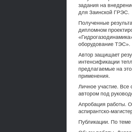
задания на внедрен
для Заинской ГРЭС.
Полученные результа
дипломном проектиро
«Гидрогазодинамика»
оборудование ТЭС».
Автор защищает резу
интенсификации тепл
предлагаемые на это
применения.
Личное участие. Все
автором под руковод
Апробация работы. 
аспирантско-магистер
Публикации. По теме