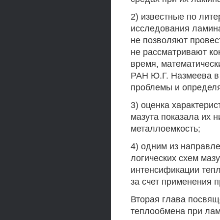
2) известные по лит
исследования ламин
не позволяют провес
не рассматривают ко
время, математически
РАН Ю.Г. Назмеева 
проблемы и определя
3) оценка характери
мазута показала их 
металлоемкость;
4) одним из направл
логических схем маз
интенсификации тепл
за счет применения 
Вторая глава посвящ
теплообмена при лам