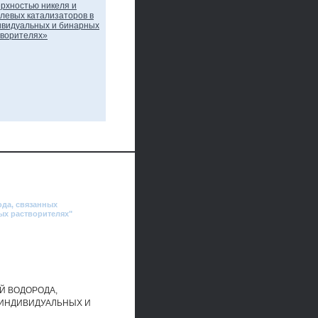
ода, связанных
ых растворителях"
Й ВОДОРОДА,
 ИНДИВИДУАЛЬНЫХ И