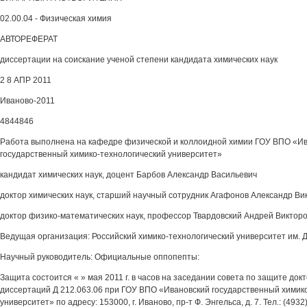
02.00.04 - Физическая химия
АВТОРЕФЕРАТ
диссертации на соискание ученой степени кандидата химических наук
2 8 АПР 2011
Иваново-2011
4844846
Работа выполнена на кафедре физической и коллоидной химии ГОУ ВПО «И
государственный химико-технологический университет»
кандидат химических наук, доцент Барбов Александр Васильевич
доктор химических наук, старший научный сотрудник Агафонов Александр Ви
доктор физико-математических наук, профессор Твардовский Андрей Виктор
Ведущая организация: Российский химико-технологический университет им. Д.
Научный руководитель: Официальные оппопепты:
Защита состоится « » мая 2011 г. в часов на заседании совета по защите док
диссертаций Д 212.063.06 при ГОУ ВПО «Ивановский государственный химик
университет» по адресу: 153000, г. Иваново, пр-т Ф. Энгельса, д. 7. Тел.: (4932