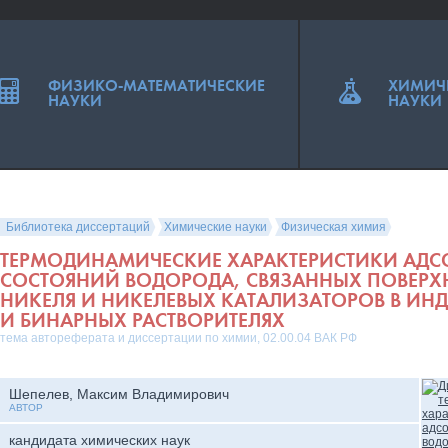
ФИЗИКО-МАТЕМАТИЧЕСКИЕ
ХИМИЧ
НАУКИ
НАУКИ
Библиотека диссертаций
Химические науки
Физическая химия
ТЕРМОДИНАМИЧЕСКИЕ ХАРАКТЕРИСТИКИ АД
СОСТОЯНИЙ ВОДОРОДА, СВЯЗАННЫХ ПОВЕР
НИКЕЛЯ И НИКЕЛЕВЫХ КАТАЛИЗАТОРОВ В ИН
И БИНАРНЫХ РАСТВОРИТЕЛЯХ
тема автореферата и диссертации по химии, 02.00.04 ВАК РФ
Шепелев, Максим Владимирович
АВТОР
кандидата химических наук