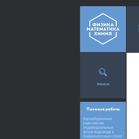
поиск
Похожие работы
Адсорбционные
равновесия
индивидуальных
форм водорода в
поверхностных слоях