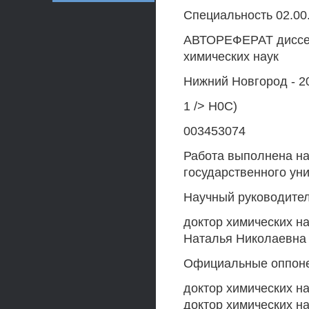
Специальность 02.00
АВТОРЕФЕРАТ диссер
химических наук
Нижний Новгород - 2
1 /> Н0С)
003453074
Работа выполнена на
государственного уни
Научный руководител
доктор химических н
Наталья Николаевна
Официальные оппон
доктор химических н
доктор химических н