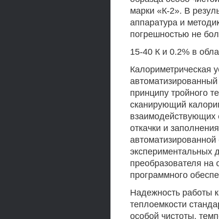
марки «К-2». В резул
аппаратура и методи
погрешностью не бол
15-40 К и 0.2% в обла
Калориметрическая 
автоматизированный 
принципу тройного 
сканирующий калорим
взаимодействующих с
откачки и заполнени
автоматизированной 
экспериментальных д
преобразователя на 
программного обеспе
Надежность работы 
теплоемкости станда
особой чистоты, тем