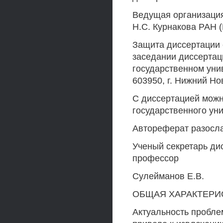
Ведущая организация
Н.С. Курнакова РАН 
Защита диссертации с
заседании диссертац
государственном унив
603950, г. Нижний Нов
С диссертацией можн
государственного уни
Автореферат разослан 
Ученый секретарь дис
профессор
Сулейманов Е.В.
ОБЩАЯ ХАРАКТЕРИ
Актуальность пробле