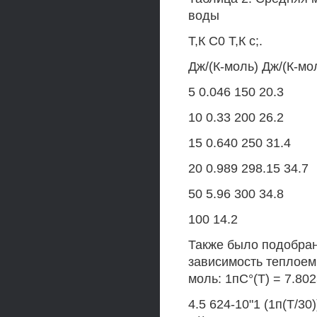
воды
Т,К С0 Т,К с;.
Дж/(К-моль) Дж/(К-мо
5 0.046 150 20.3
10 0.33 200 26.2
15 0.640 250 31.4
20 0.989 298.15 34.7
50 5.96 300 34.8
100 14.2
Также было подобра
зависимость теплоем
моль: 1пС°(Т) = 7.802
4.5 624-10"1 (1п(Т/30)