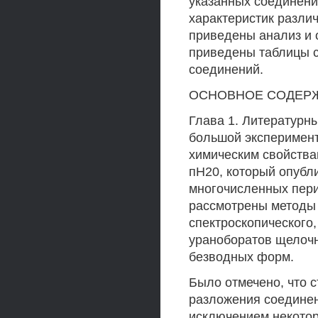
указанных соединени
характеристик различ
приведены анализ и 
приведены таблицы 
соединений.
ОСНОВНОЕ СОДЕР
Глава 1. Литературн
большой эксперимент
химическим свойства
пН20, который опубл
многочисленных пери
рассмотрены методы с
спектроскопического
ураноборатов щелочн
безводных форм.
Было отмечено, что с
разложения соединен
исключением некотор