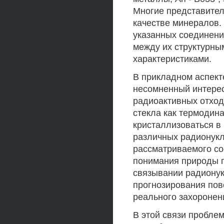
Многие представител
качестве минералов.
указанных соединени
между их структурны
характеристиками.
В прикладном аспект
несомненный интерес
радиоактивных отход
стекла как термодин
кристаллизоваться в
различных радионукл
рассматриваемого со
понимания природы п
связывании радионук
прогнозирования пов
реального захоронен
В этой связи пробле