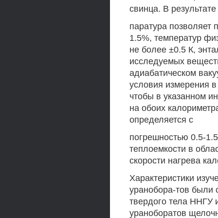
свинца. В результате
паратура позволяет 
1.5%, температур фи
не более ±0.5 К, энт
исследуемых веществ
адиабатическом ваку
условия измерения в
чтобы в указанном и
на обоих калориметра
определяется с
погрешностью 0.5-1.
теплоемкости в обла
скорости нагрева кал
Характеристики изуч
уранобора-тов были 
твердого тела ННГУ 
ураноборатов щелоч