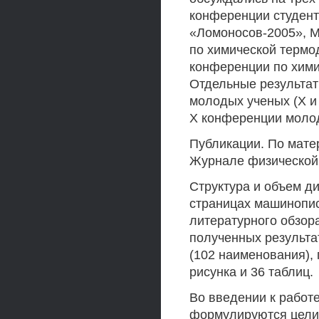
конференции студент
«Ломоносов-2005», 
по химической термо
конференции по хими
Отдельные результа
молодых ученых (X и 
X конференции молод
Публикации. По мате
Журнале физической 
Структура и объем д
страницах машинописн
литературного обзор
полученных результа
(102 наименования),
рисунка и 36 таблиц.
Во введении к работ
формулируются цели