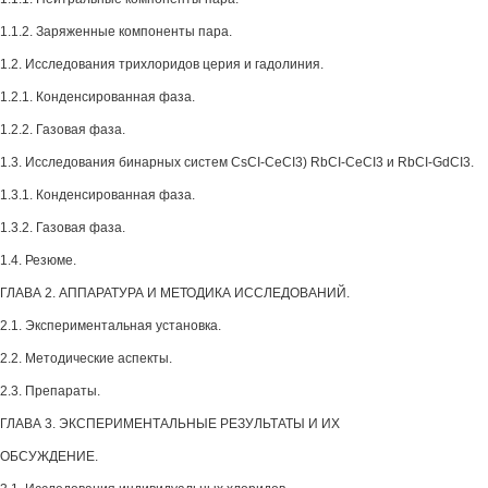
1.1.2. Заряженные компоненты пара.
1.2. Исследования трихлоридов церия и гадолиния.
1.2.1. Конденсированная фаза.
1.2.2. Газовая фаза.
1.3. Исследования бинарных систем CsCI-CeCI3) RbCI-CeCI3 и RbCI-GdCI3.
1.3.1. Конденсированная фаза.
1.3.2. Газовая фаза.
1.4. Резюме.
ГЛАВА 2. АППАРАТУРА И МЕТОДИКА ИССЛЕДОВАНИЙ.
2.1. Экспериментальная установка.
2.2. Методические аспекты.
2.3. Препараты.
ГЛАВА 3. ЭКСПЕРИМЕНТАЛЬНЫЕ РЕЗУЛЬТАТЫ И ИХ
ОБСУЖДЕНИЕ.