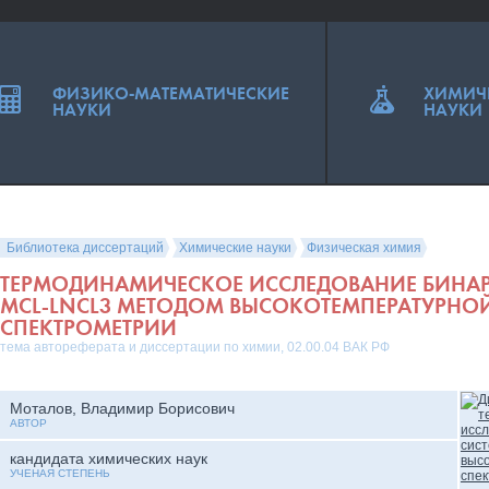
ФИЗИКО-МАТЕМАТИЧЕСКИЕ
ХИМИЧ
НАУКИ
НАУКИ
Библиотека диссертаций
Химические науки
Физическая химия
ТЕРМОДИНАМИЧЕСКОЕ ИССЛЕДОВАНИЕ БИНА
MCL-LNCL3 МЕТОДОМ ВЫСОКОТЕМПЕРАТУРНОЙ
СПЕКТРОМЕТРИИ
тема автореферата и диссертации по химии, 02.00.04 ВАК РФ
Моталов, Владимир Борисович
АВТОР
кандидата химических наук
УЧЕНАЯ СТЕПЕНЬ