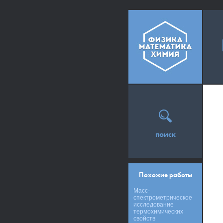
поиск
Похожие работы
Масс-
спектрометрическое
исследование
термохимических
свойств