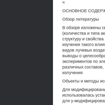
ч
ОСНОВНОЕ СОДЕР
Обзор литературы
В обзоре изложены 
(количества и типа а
структуру и свойства
изучения такого вли
видов лучевых возд
выводы о целесообр
экспериментов по эл
различных составов, 
излучения
Объекты и методы и
Для модифицирования
использовалась уста
для у-модифицирова