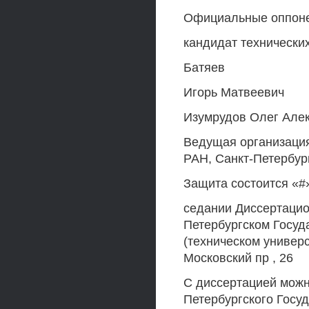
Официальные оппонен
кандидат технических
Батяев
Игорь Матвеевич
Изумрудов Олег Але
Ведущая организация
РАН, Санкт-Петербур
Защита состоится «#» 
седании Диссертацион
Петербургском Госуд
(техническом универс
Московский пр , 26
С диссертацией можн
Петербургского Госуд