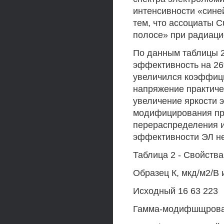
интенсивности «сине
тем, что ассоциаты C
полосе» при радиаци
По данным таблицы 
эффективность на 26%
увеличился коэффици
напряжение практиче
увеличение яркости 
модифицирования про
перераспределения и
эффективности ЭЛ н
Таблица 2 - Свойств
Образец К, мкд/м2/В и
Исходный 16 63 223
Гамма-модифшщрован