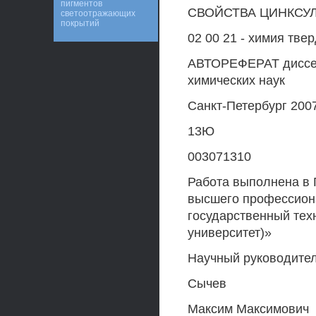
пигментов
СВОЙСТВА ЦИНКС
светоотражающих
покрытий
02 00 21 - химия тве
АВТОРЕФЕРАТ диссер
химических наук
Санкт-Петербург 200
13Ю
003071310
Работа выполнена в 
высшего профессиона
государственный техн
университет)»
Научный руководител
Сычев
Максим Максимович