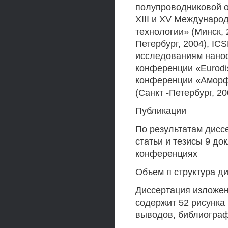
полупроводниковой оп
XIII и XV Междунар
технологии» (Минск, 
Петербург, 2004), IC
исследованиям нано
конференции «Eurodis
конференции «Аморф
(Санкт -Петербург, 20
Публикации
По результатам диссе
статьи и тезисы 9 д
конференциях
Объем п структура д
Диссертация изложен
содержит 52 рисунка 
выводов, библиограф