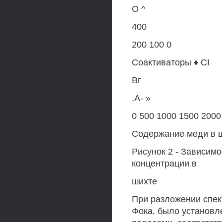
О ^
400
200 100 0
Соактиваторы ♦ CI
Вг
.А- »
0 500 1000 1500 2000
Содержание меди в ши
Рисунок 2 - Зависим
концентрации в
шихте
При разложении спе
Фока, было установл