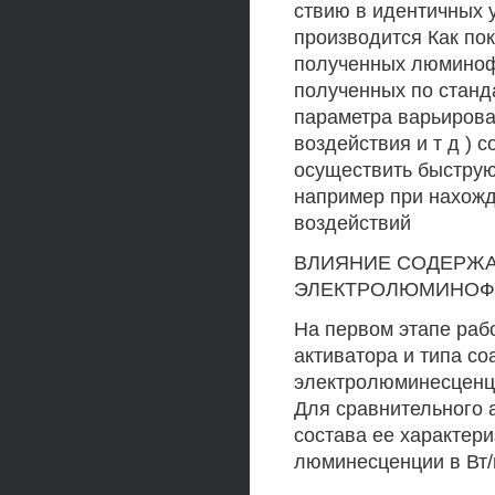
ствию в идентичных 
производится Как по
полученных люминоф
полученных по станд
параметра варьирова
воздействия и т д ) 
осуществить быструю
например при нахож
воздействий
ВЛИЯНИЕ СОДЕРЖА
ЭЛЕКТРОЛЮМИНОФОР
На первом этапе раб
активатора и типа со
электролюминесценци
Для сравнительного 
состава ее характер
люминесценции в Вт/