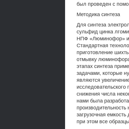
был проведен с помо
Методика синтеза
Для синтеза электро
сульфид цинка лгоми
НПФ «Люминофор» и 
Стандартная техноло
приготовление шихты
отмывку люминофора
этапах синтеза прим
задачами, которые н
являются увеличение
исследовательского п
снижения числа неко
нами была разработа
производительность н
загрузочная емкость 
при этом все образц