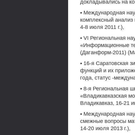
докладывались на к
• Международная нау
комплексный анализ 
4-8 июля 2011 г.),
• VI Региональная н
«Информационные те
(Даганформ-2011) (Ма
• 16-я Саратовская 
функций и их приложе
года, статус -междун
• 8-я Региональная 
«Владикавказская мо
Владикавказ, 16-21 и
• Международная на
смежные вопросы мат
14-20 июля 2013 г.),