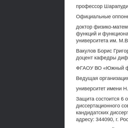
профессор Шарапуди
Официальные оппоне
доктор физико-матем
функций и функциона
университета им. М.
Вакулов Борис Григо
доцент кафедры диф
ФГАОУ ВО «Южный ф
Ведущая организаци
университет имени Н
Защита состоится 6 о
диссертационного сов
кандидатских диссе
адресу: 344090, г. Ро