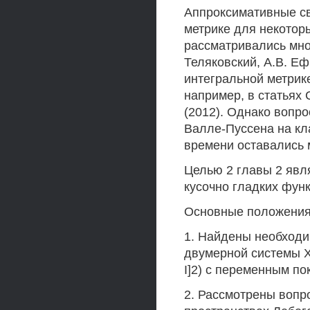
Аппроксимативные с
метрике для некотор
рассматривались мно
Теляковский, A.B. Еф
интегральной метрик
например, в статьях 
(2012). Однако вопр
Валле-Пуссена на кл
времени оставались
Целью 2 главы 2 явл
кусочно гладких фун
Основные положения
1. Найдены необходи
двумерной системы Хаа
I]2) с переменным пок
2. Рассмотрены вопр