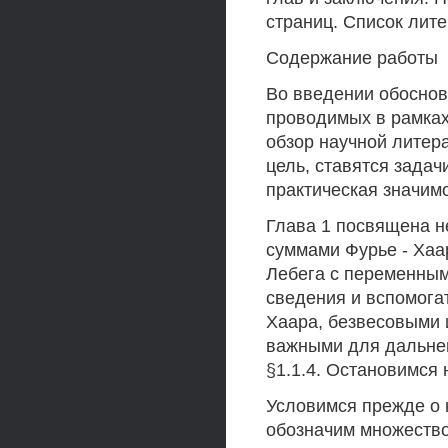
страниц. Список лит
Содержание работы
Во введении обоснов
проводимых в рамках
обзор научной литер
цель, ставятся зада
практическая значим
Глава 1 посвящена н
суммами Фурье - Хаа
Лебега с переменным
сведения и вспомога
Хаара, безвесовыми 
важными для дальней
§1.1.4. Остановимся 
Условимся прежде о 
обозначим множество