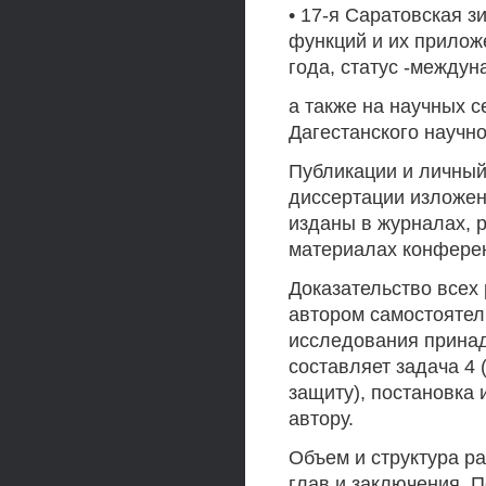
• 17-я Саратовская 
функций и их приложе
года, статус -междун
а также на научных 
Дагестанского научно
Публикации и личный
диссертации изложены
изданы в журналах, р
материалах конферен
Доказательство всех
автором самостоятел
исследования прина
составляет задача 4
защиту), постановка
автору.
Объем и структура ра
глав и заключения. 