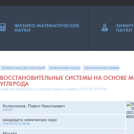
ФИЗИКО-МАТЕМАТИЧЕСКИЕ
ХИМИЧ
НАУКИ
НАУКИ
Библиотека диссертаций
Химические науки
Органическая химия
ВОССТАНОВИТЕЛЬНЫЕ СИСТЕМЫ НА ОСНОВЕ
УГЛЕРОДА
тема автореферата и диссертации по химии, 02.00.03 ВАК РФ
Колесников, Павел Николаевич
АВТОР
кандидата химических наук
УЧЕНАЯ СТЕПЕНЬ
Москва