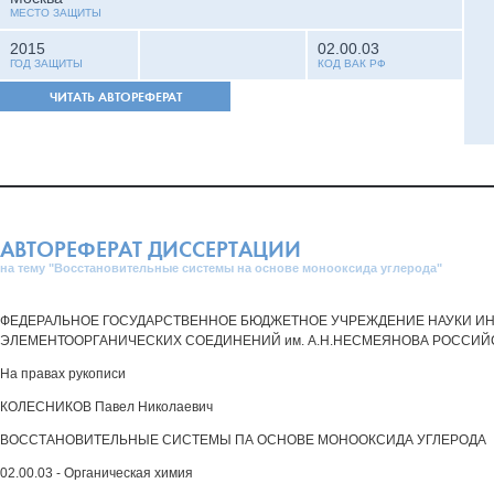
МЕСТО ЗАЩИТЫ
2015
02.00.03
ГОД ЗАЩИТЫ
КОД ВАК РФ
ЧИТАТЬ АВТОРЕФЕРАТ
АВТОРЕФЕРАТ ДИССЕРТАЦИИ
на тему "Восстановительные системы на основе монооксида углерода"
ФЕДЕРАЛЬНОЕ ГОСУДАРСТВЕННОЕ БЮДЖЕТНОЕ УЧРЕЖДЕНИЕ НАУКИ И
ЭЛЕМЕНТООРГАНИЧЕСКИХ СОЕДИНЕНИЙ им. А.Н.НЕСМЕЯНОВА РОССИЙ
На правах рукописи
КОЛЕСНИКОВ Павел Николаевич
ВОССТАНОВИТЕЛЬНЫЕ СИСТЕМЫ ПА ОСНОВЕ МОНООКСИДА УГЛЕРОДА
02.00.03 - Органическая химия