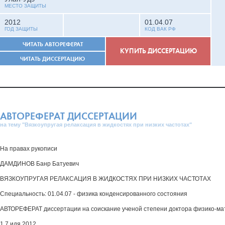
МЕСТО ЗАЩИТЫ
2012
01.04.07
ГОД ЗАЩИТЫ
КОД ВАК РФ
ЧИТАТЬ АВТОРЕФЕРАТ
КУПИТЬ ДИССЕРТАЦИЮ
ЧИТАТЬ ДИССЕРТАЦИЮ
АВТОРЕФЕРАТ ДИССЕРТАЦИИ
на тему "Вязкоупругая релаксация в жидкостях при низких частотах"
На правах рукописи
ДАМДИНОВ Банр Батуевич
ВЯЗКОУПРУГАЯ РЕЛАКСАЦИЯ В ЖИДКОСТЯХ ПРИ НИЗКИХ ЧАСТОТАХ
Специальность: 01.04.07 - физика конденсированного состояния
АВТОРЕФЕРАТ диссертации на соискание ученой степени доктора физико-ма
1 7 идя 2012