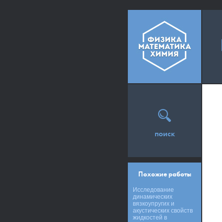
поиск
Похожие работы
Исследование
динамических
вязкоупругих и
акустических свойств
жидкостей в