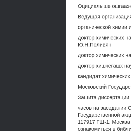
Оцициалыше ошгааэн
Ведущая организация
органической химии 
доктор химических на
Ю.Н.Поливян
доктор химических на
доктор хишчегашх нау
кандидат химических
Московский Государс
Защита диссертации со
часов на заседании 
Государственной акад
117917 ГШ-1, Москва 
ознакомиться в библ