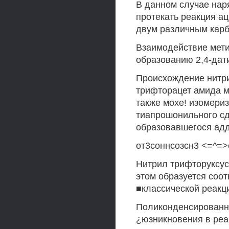
В данном случае нар
протекать реакция ац
двум различным кар
Взаимодействие мети
образованию 2,4-дат
Происхождение нитри
трифторацет амида м
также мохе! изомериз
тиапрошонильного с
образовавшегося адд
от3соннсозсн3 <=^=>с
Нитрил трифторуксус
этом образуется соо
■классической реакц
Поликонденсированны
¿юзникновения в реа